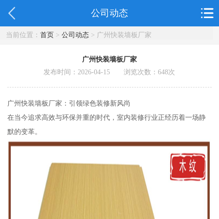
公司动态
当前位置：
首页
>
公司动态
> 广州快装墙板厂家
广州快装墙板厂家
发布时间：2026-04-15 浏览次数：
648
次
广州快装墙板厂家：引领绿色装修新风尚
在当今追求高效与环保并重的时代，室内装修行业正经历着一场静
默的变革。