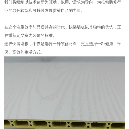
我们将继续以技术创新为驱动，以用户需求为导向，为推动装修行
业的绿色转型和可持续发展贡献自己的力量。
在这个注重效率与品质并存的时代，快装墙板以其独特的优势，正
在重新定义室内装饰的标准。
选择快装墙板，不仅是选择一种装修材料，更是选择一种健康、环
保、高效的生活方式。