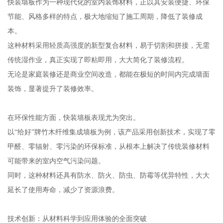
快装墙板作为一种现代化的室内装饰材料，正以其安装便捷、环保
节能、风格多样的特点，极大地缩短了施工周期，降低了装修成
本。
这种材料采用轻质高强度的新型复合材料，易于切割和拼接，无需
传统湿作业，真正实现了即粘即用，大大简化了装修流程。
无论是家庭装修还是商业空间改造，都能在极短的时间内完成墙面
装饰，显著提升了装修效率。
在环保性能方面，快装墙板表现尤为突出。
以“给好”牌竹木纤维集成墙板为例，该产品采用创新技术，实现了零
甲醛、零辐射、零污染的环保标准，从根本上解决了传统装修材料
可能带来的室内空气污染问题。
同时，这种材料还具有防水、防火、防虫、防霉等优异特性，大大
延长了使用寿命，减少了资源浪费。
技术创新：从材料科学到应用体验的全面突破