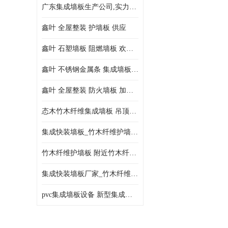
广东集成墙板生产公司,实力厂家-配送+设计+安装-没中间商
鑫叶 全屋整装 护墙板 供应
鑫叶 石塑墙板 阻燃墙板 欢迎选购
鑫叶 不锈钢金属条 集成墙板阴角线 欢迎选购
鑫叶 全屋整装 防火墙板 加工定制
态木竹木纤维集成墙板 吊顶板材 扣板快装 护墙板
集成快装墙板_竹木纤维护墙板厂家_竹木纤维集成墙板厂家
竹木纤维护墙板 附近竹木纤维集成墙板厂
集成快装墙板厂家_竹木纤维护墙板厂家_竹木纤维集成墙板厂家
pvc集成墙板设备 新型集成墙板 厂家供应