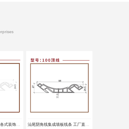
erprises
汕尾阴角线集成墙板线条 工厂直销快速发货
装饰线集成墙板线条花色规格齐全 常用花色库存