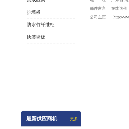
邮件留言：
在线询价
护墙板
公司主页：
http://w
防水竹纤维柜
快装墙板
最新供应商机
更多