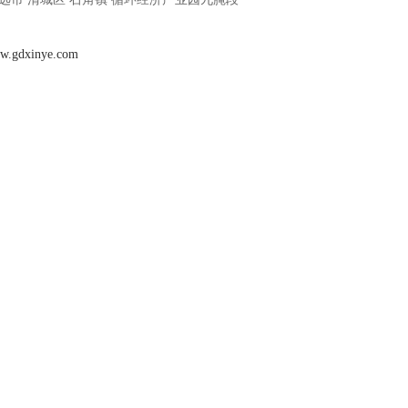
ww.gdxinye.com