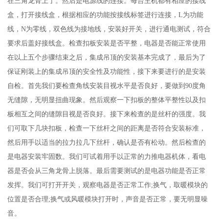
在三角龙骨上了。然后是电源线的连接。每台主机都有相应的接线
盒，打开接线盒，根据相应的功能按接线标签进行连接，L为功能
线，N为零线，双色线为接地线，安装好开关，进行通电测试，符合
要求后盖好接线盒。检查扣板安装是否平整，电器是否能正常使用
在以上五个步骤结束之后，集成吊顶的安装基本完成了，最后为了
保证刚装上的集成吊顶的安全性及功能性，接下来要进行的是安装
自检。首先我们要检查角线安装目视水平是否良好，要做到90度角
无缝隙，无明显扭曲现象。然后观察一下扣板的整体平整性以及扣
板相互之间的缝隙目视是否良好。接下来检查的是丝杆的强度。我
们可取下几块扣板，检查一下丝杆之间的距离是否符合安装标准，
然后用手以适当的拉力拉几下丝杆，确认是否有松动。然后检查的
是电器安装牢固数。我们可试着用手以正常的力推电器机体，看电
器是否会从三角龙骨上脱落。最后需要测试的是电器功能是否正常
发挥。我们可打开开关，观察电器是否正常工作;换气，取暖模块的
位置是否合理;换气或风暖模块打开时，声音是否正常，要无明显噪
音。