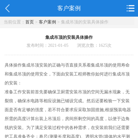
客户案例
当前位置：
首页
>
客户案例
> 集成吊顶的安装具体操作
集成吊顶的安装具体操作
发布时间：2021-01-05 浏览次数：
1625
次
具体操作集成吊顶安装的正确与否直接关系着集成吊顶的使用寿命
和集成吊顶的使用安全，下面由安装工程师教你如何进行集成吊顶
的安装：
准备工作安装前首先要确保卫厨需安装吊顶的空间无漏水现象，无
裂痕，确保水电路等相应设施已铺设完成。然后还要检验一下安装
面是否有足够的强度，若不符合要求应采取加固措施;根据预装电器
所需的高度计算出装上吊顶后，房间所剩空间的高度，以便于边角
线的安装。为了满足安装过程中的各种需求，在安装前我们还需要
把工具准备齐全：卷尺(测量长度和高度)、透明水管(墙体的水平测