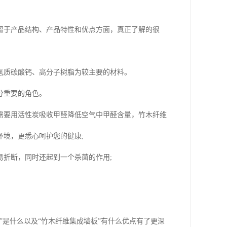
留于产品结构、产品特性和优点方面，真正了解的很
氢质碳酸钙、高分子树脂为较主要的材料。
分重要的角色。
需要用活性炭吸收甲醛降低空气中甲醛含量，竹木纤维
境，更悉心呵护您的健康;
折断，同时还起到一个杀菌的作用;
”是什么以及“竹木纤维集成墙板”有什么优点有了更深