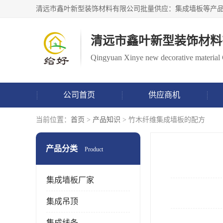
清远市鑫叶新型装饰材料
Qingyuan Xinye new decorative material 
公司首页
供应商机
当前位置：
首页
>
产品知识
> 竹木纤维集成墙板的配方
产品分类
Product
集成墙板厂家
集成吊顶
集成线条