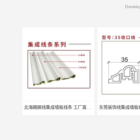
Develop
北海踢脚线集成墙板线条 工厂直销快速发货