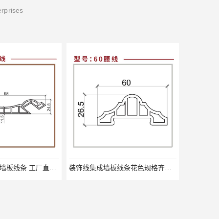
erprises
汕尾阴角线集成墙板线条 工厂直销快速发货
装饰线集成墙板线条花色规格齐全 常用花色库存