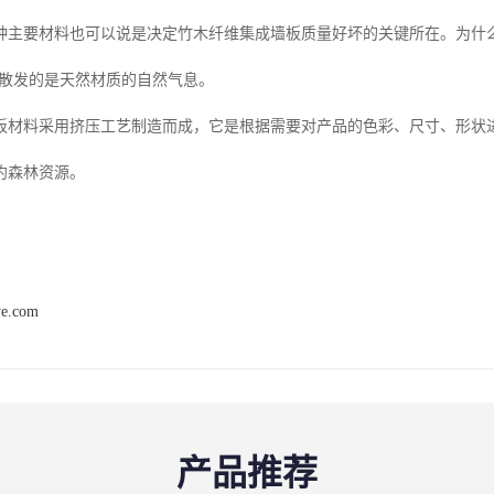
种主要材料也可以说是决定竹木纤维集成墙板质量好坏的关键所在。为什
!散发的是天然材质的自然气息。
板材料采用挤压工艺制造而成，它是根据需要对产品的色彩、尺寸、形状
约森林资源。
ye.com
产品推荐