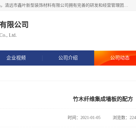
清远市鑫叶新型装饰材料有限公司批量供应：集成墙板等产品，清远市鑫叶新型装饰材料有限公司拥有完善的研发和经营管理团队，取得有70多项证书。不断让研发科技成果惠及全人类，用新材料保护自然资源，让人类生活居住健康与自然发展相和谐。全国统一热线电话：*。
有限公司
Co., Ltd.
企业视频
公司介绍
公司动态
竹木纤维集成墙板的配方
时间：2021-01-05
浏览数：224