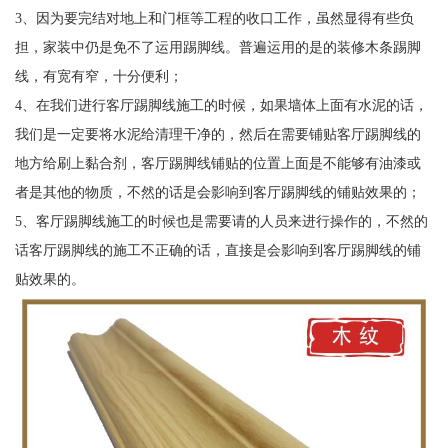
3、因为要完结对地上和门框等工程的收口工作，虽然显得有些负
担，家装中仍是免不了运用踢脚线。普遍运用的是的装修木条踢脚
线，有宽有窄，十分便利；
4、在我们进行客厅踢脚线施工的时候，如果墙体上面有水泥的话，
我们是一定要将水泥给清理干净的，然后在需要铺贴客厅踢脚线的
地方给刷上黏合剂，客厅踢脚线铺贴的位置上面是不能够有油漆或
者是其他的物质，不然的话是会影响到客厅踢脚线的铺贴效果的；
5、客厅踢脚线施工的时候也是需要请的人员来进行操作的，不然的
话客厅踢脚线的施工不正确的话，直接是会影响到客厅踢脚线的铺
贴效果的。