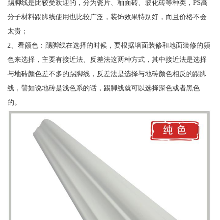
踢脚线是比较受欢迎的，分为瓷片、釉面砖、玻化砖等种类，PS高
分子材料踢脚线使用也比较广泛，装饰效果特别好，而且价格不会
太贵；
2、看颜色：踢脚线在选择的时候，要根据墙面装修和地面装修的颜
色来选择，主要有接近法、反差法这两种方式，其中接近法是选择
与地砖颜色差不多的踢脚线，反差法是选择与地砖颜色相反的踢脚
线，譬如说地砖是浅色系的话，踢脚线就可以选择深色或者黑色
的。