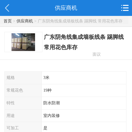
供应商机
首页
>
供应商机
> 广东阴角线集成墙板线条 踢脚线 常用花色库存
广东阴角线集成墙板线条 踢脚线
常用花色库存
面议
规格
3米
常规花色
19种
特性
防水防潮
用途
室内装修
可加工
是