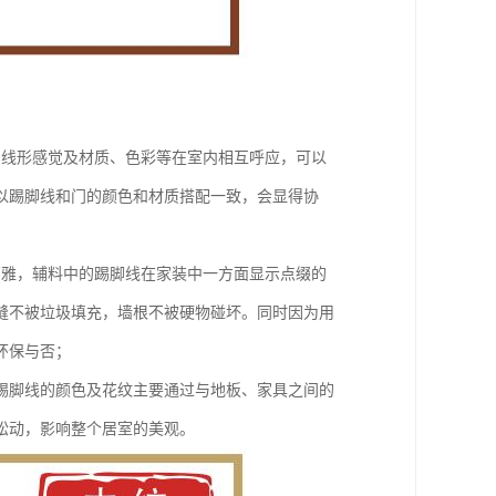
的线形感觉及材质、色彩等在室内相互呼应，可以
以踢脚线和门的颜色和材质搭配一致，会显得协
高雅，辅料中的踢脚线在家装中一方面显示点缀的
缝不被垃圾填充，墙根不被硬物碰坏。同时因为用
环保与否；
踢脚线的颜色及花纹主要通过与地板、家具之间的
松动，影响整个居室的美观。