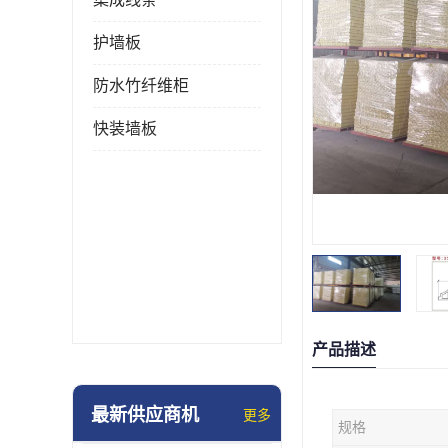
护墙板
防水竹纤维柜
快装墙板
产品描述
最新供应商机
更多
规格