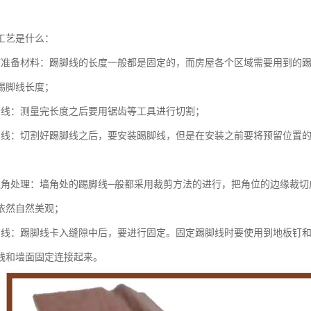
工艺是什么：
度准备材料：踢脚线的长度一般都是固定的，而房屋各个区域需要用到的
踢脚线长度；
脚线：测量完长度之后要用锯齿等工具进行切割；
脚线：切割好踢脚线之后，要安装踢脚线，但是在安装之前要将预留位置
边角处理：墙角处的踢脚线─般都采用裁剪方法的进行，把角位的边缘裁切
依然自然美观；
脚线：踢脚线卡入缝隙中后，要进行固定。固定踢脚线时要使用到地板钉
线和墙面固定连接起来。