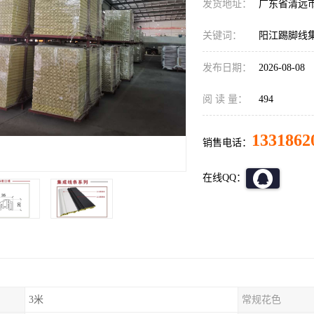
发货地址：
广东省清远
关键词：
阳江踢脚线
发布日期：
2026-08-08
阅 读 量：
494
1331862
销售电话：
在线QQ：
3米
常规花色