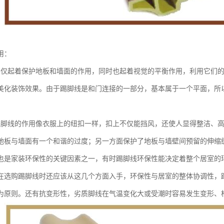
用：
不仅起着保护地板和墙面的作用，同时也起着视觉的平衡作用，利用它们
美化装饰效果。由于踢脚线是和门连接的一部分，基本属于一个平面，所
踢脚线的作用像衣服上的纽扣一样，扣上不仅能挡风，还使人显得整洁、
地板与墙面有一个和谐的过度；另一方面保护了地板与墙壁间预留的伸缩
也是家装环保性的关键因素之一，有时踢脚线环保性能决定着整个居室的
在选购踢脚线时还应该从这几个方面入手，环保性与居室的整体协调性，
为原则。还有抗变形性，劣质脚线在气温变化大或受潮时容易发生变形、