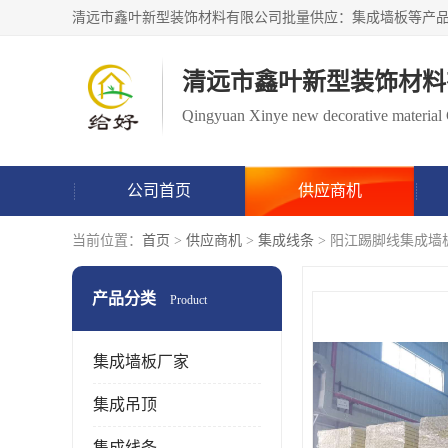
清远市鑫叶新型装饰材料
Qingyuan Xinye new decorative material 
公司首页
供应商机
当前位置：
首页
>
供应商机
>
集成线条
> 阳江踢脚线集成墙
产品分类
Product
集成墙板厂家
集成吊顶
集成线条