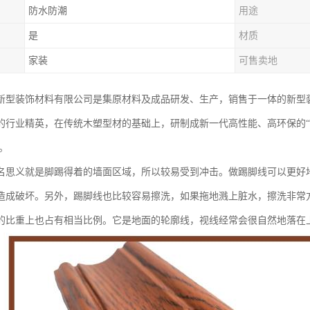
防水防潮
用途
是
材质
家装
可售卖地
新型装饰材料有限公司是集原材料及成品研发、生产，销售于一体的新型
的行业精英，在传统木塑型材的基础上，研制成新一代高性能、高环保的“
。
名思义就是脚踢得着的墙面区域，所以较易受到冲击。做踢脚线可以更好
造成破坏。另外，踢脚线也比较容易擦洗，如果拖地溅上脏水，擦洗非常
的比重上也占有相当比例。它是地面的轮廓线，视线经常会很自然地落在