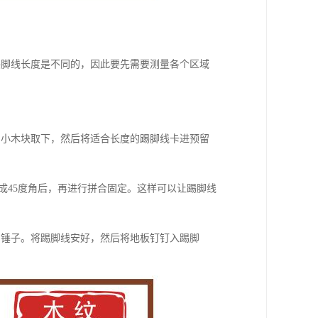
踢脚线长度是不同的，因此要先需要测量各个区域
的小木块取下，然后将适合长度的踢脚线卡进预留
成45度角后，再进行拼合固定。这样可以让踢脚线
和锤子。将踢脚线安好，然后将地板钉钉入踢脚