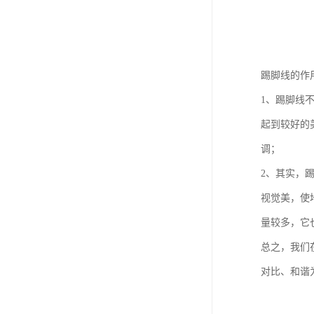
踢脚线的作
1、踢脚线
起到较好的
调；
2、其实，
视觉美，使
量较多，它
总之，我们
对比、和谐