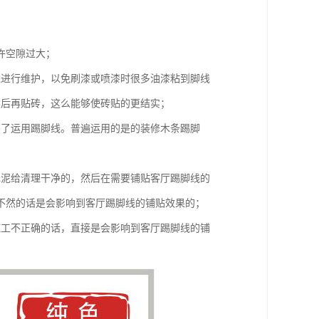
许空隙过大；
线进行维护，以免刷漆或喷漆时很多油漆粘到脚线
然后再贴砖，这么能够使砖贴的更结实；
不了运用踢脚线。普遍运用的是的装修木条踢脚
水泥给清理干净的，然后在需要铺贴客厅踢脚线的
不然的话是会影响到客厅踢脚线的铺贴效果的；
施工不正确的话，直接是会影响到客厅踢脚线的铺