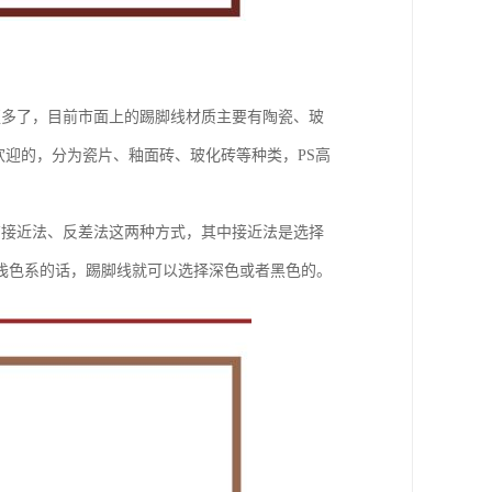
更多了，目前市面上的踢脚线材质主要有陶瓷、玻
欢迎的，分为瓷片、釉面砖、玻化砖等种类，PS高
有接近法、反差法这两种方式，其中接近法是选择
浅色系的话，踢脚线就可以选择深色或者黑色的。