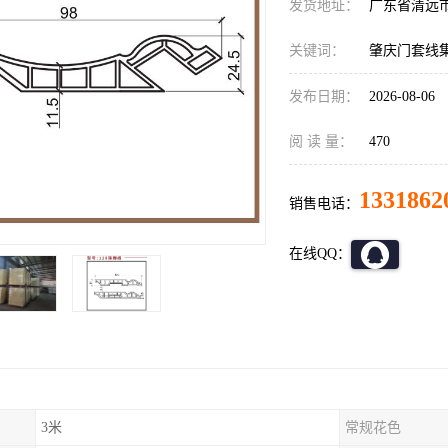
发货地址：
广东省清远
关键词：
肇庆门套线
发布日期：
2026-08-06
阅 读 量：
470
1331862
销售电话：
在线QQ：
3米
常规花色