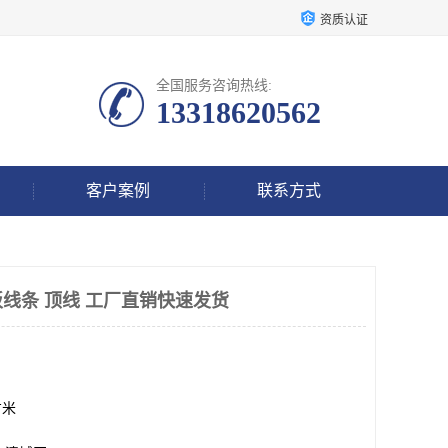
资质认证
全国服务咨询热线:
13318620562
客户案例
联系方式
线条 顶线 工厂直销快速发货
方米