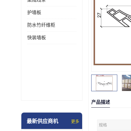
护墙板
防水竹纤维柜
快装墙板
产品描述
最新供应商机
更多
规格