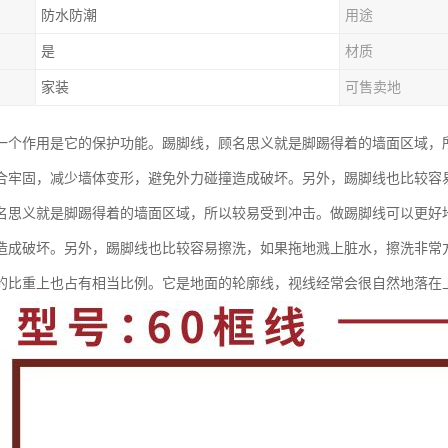
防水防潮
用途
是
材质
家装
可售卖地
一个作用是它的保护功能。踢脚线，顾名思义就是脚踢得着的墙面区域，
合牢固，减少墙体变形，避免外力碰撞造成破坏。另外，踢脚线也比较容
名思义就是脚踢得着的墙面区域，所以较易受到冲击。做踢脚线可以更好
造成破坏。另外，踢脚线也比较容易擦洗，如果拖地溅上脏水，擦洗非常
的比重上也占有相当比例。它是地面的轮廓线，视线经常会很自然地落在