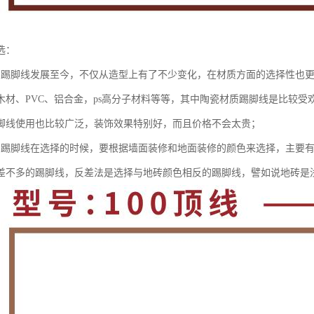
选：
：踢脚线发展至今，不仅从造型上有了不少变化，在材质方面的选择性也
木材、PVC、铝合金，ps高分子材料等等，其中陶瓷材质踢脚线是比较受
脚线使用也比较广泛，装饰效果特别好，而且价格不会太贵；
：踢脚线在选择的时候，要根据墙面装修和地面装修的颜色来选择，主要
差不多的踢脚线，反差法是选择与地砖颜色相反的踢脚线，譬如说地砖是