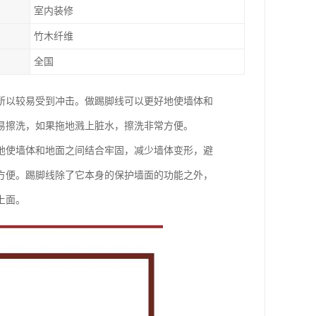
室内装修
竹木纤维
全国
所以较易受到冲击。做踢脚线可以更好地使墙体和
易擦洗，如果拖地溅上脏水，擦洗非常方便。
地使墙体和地面之间结合牢固，减少墙体变形，避
方便。踢脚线除了它本身的保护墙面的功能之外，
上面。