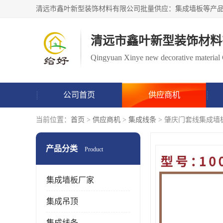
清远市鑫叶新型装饰材料
Qingyuan Xinye new decorative material 
公司首页
供应商机
当前位置：
首页
>
供应商机
>
集成线条
> 肇庆门套线集成墙
产品分类
Product
集成墙板厂家
集成吊顶
集成线条