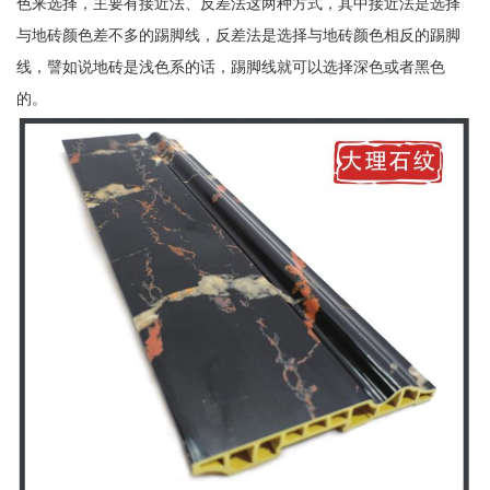
色来选择，主要有接近法、反差法这两种方式，其中接近法是选择
与地砖颜色差不多的踢脚线，反差法是选择与地砖颜色相反的踢脚
线，譬如说地砖是浅色系的话，踢脚线就可以选择深色或者黑色
的。