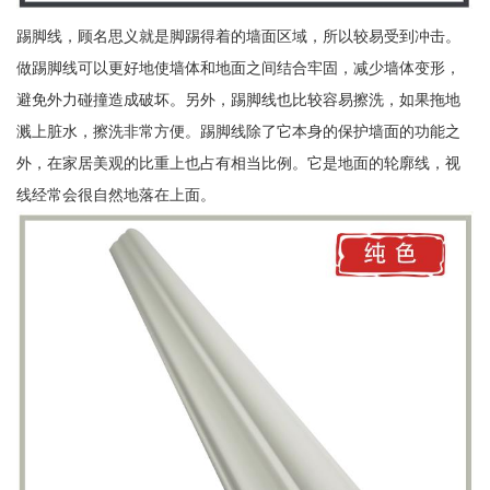
踢脚线，顾名思义就是脚踢得着的墙面区域，所以较易受到冲击。
做踢脚线可以更好地使墙体和地面之间结合牢固，减少墙体变形，
避免外力碰撞造成破坏。另外，踢脚线也比较容易擦洗，如果拖地
溅上脏水，擦洗非常方便。踢脚线除了它本身的保护墙面的功能之
外，在家居美观的比重上也占有相当比例。它是地面的轮廓线，视
线经常会很自然地落在上面。