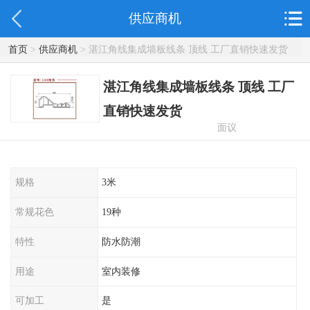
供应商机
首页
>
供应商机
> 湛江角线集成墙板线条 顶线 工厂直销快速发货
湛江角线集成墙板线条 顶线 工厂
直销快速发货
面议
规格
3米
常规花色
19种
特性
防水防潮
用途
室内装修
可加工
是