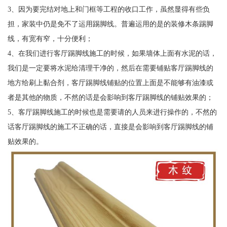
3、因为要完结对地上和门框等工程的收口工作，虽然显得有些负
担，家装中仍是免不了运用踢脚线。普遍运用的是的装修木条踢脚
线，有宽有窄，十分便利；
4、在我们进行客厅踢脚线施工的时候，如果墙体上面有水泥的话，
我们是一定要将水泥给清理干净的，然后在需要铺贴客厅踢脚线的
地方给刷上黏合剂，客厅踢脚线铺贴的位置上面是不能够有油漆或
者是其他的物质，不然的话是会影响到客厅踢脚线的铺贴效果的；
5、客厅踢脚线施工的时候也是需要请的人员来进行操作的，不然的
话客厅踢脚线的施工不正确的话，直接是会影响到客厅踢脚线的铺
贴效果的。