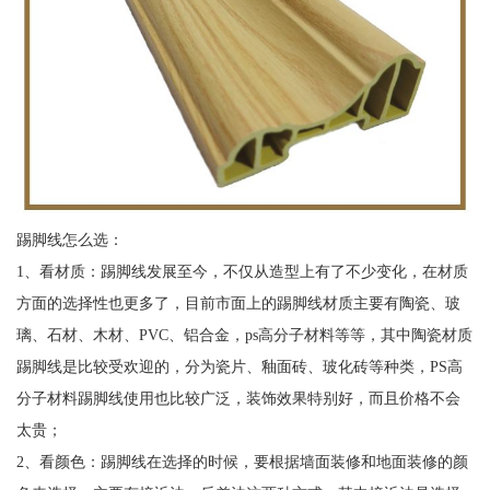
踢脚线怎么选：
1、看材质：踢脚线发展至今，不仅从造型上有了不少变化，在材质
方面的选择性也更多了，目前市面上的踢脚线材质主要有陶瓷、玻
璃、石材、木材、PVC、铝合金，ps高分子材料等等，其中陶瓷材质
踢脚线是比较受欢迎的，分为瓷片、釉面砖、玻化砖等种类，PS高
分子材料踢脚线使用也比较广泛，装饰效果特别好，而且价格不会
太贵；
2、看颜色：踢脚线在选择的时候，要根据墙面装修和地面装修的颜