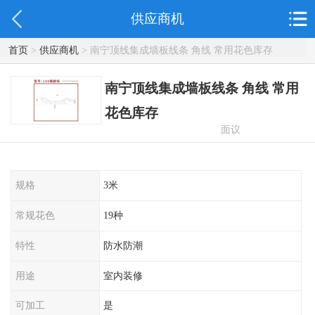
供应商机
首页
>
供应商机
> 南宁顶线集成墙板线条 角线 常用花色库存
南宁顶线集成墙板线条 角线 常用
花色库存
面议
规格
3米
常规花色
19种
特性
防水防潮
用途
室内装修
可加工
是