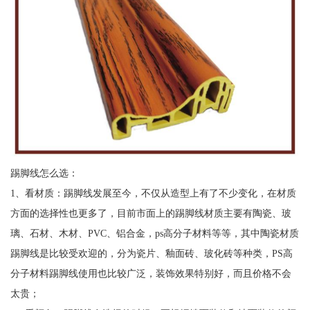
踢脚线怎么选：
1、看材质：踢脚线发展至今，不仅从造型上有了不少变化，在材质
方面的选择性也更多了，目前市面上的踢脚线材质主要有陶瓷、玻
璃、石材、木材、PVC、铝合金，ps高分子材料等等，其中陶瓷材质
踢脚线是比较受欢迎的，分为瓷片、釉面砖、玻化砖等种类，PS高
分子材料踢脚线使用也比较广泛，装饰效果特别好，而且价格不会
太贵；