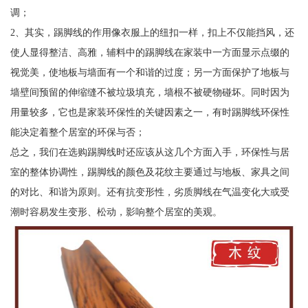
调；
2、其实，踢脚线的作用像衣服上的纽扣一样，扣上不仅能挡风，还
使人显得整洁、高雅，辅料中的踢脚线在家装中一方面显示点缀的
视觉美，使地板与墙面有一个和谐的过度；另一方面保护了地板与
墙壁间预留的伸缩缝不被垃圾填充，墙根不被硬物碰坏。同时因为
用量较多，它也是家装环保性的关键因素之一，有时踢脚线环保性
能决定着整个居室的环保与否；
总之，我们在选购踢脚线时还应该从这几个方面入手，环保性与居
室的整体协调性，踢脚线的颜色及花纹主要通过与地板、家具之间
的对比、和谐为原则。还有抗变形性，劣质脚线在气温变化大或受
潮时容易发生变形、松动，影响整个居室的美观。