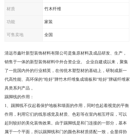
材质
竹木纤维
功能
家装
可售卖地
全国
清远市鑫叶新型装饰材料有限公司是集原材料及成品研发、生产，
销售于一体的新型装饰材料中外合资企业。 企业自建成以来，聚集
了一批国内外的行业精英，在传统木塑型材的基础上，研制成新一
代高性能、高环保的“给好”牌竹木纤维集成墙板和“给好”牌碳纤维家
具类系列产品 。
踢脚线的作用：
1、踢脚线不仅起着保护地板和墙面的作用，同时也起着视觉的平衡
作用，利用它们的线形感觉及材质、色彩等在室内相互呼应，可以
起到较好的美化装饰效果。由于踢脚线是和门连接的一部分，基本
属于一个平面，所以踢脚线和门的颜色和材质搭配一致，会显得协