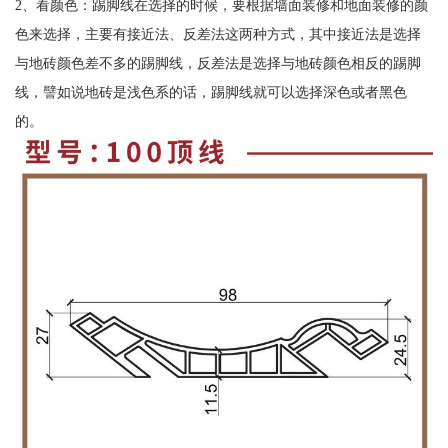
2、看颜色：踢脚线在选择的时候，要根据墙面装修和地面装修的颜
色来选择，主要有接近法、反差法这两种方式，其中接近法是选择
与地砖颜色差不多的踢脚线，反差法是选择与地砖颜色相反的踢脚
线，譬如说地砖是浅色系的话，踢脚线就可以选择深色或者黑色
的。