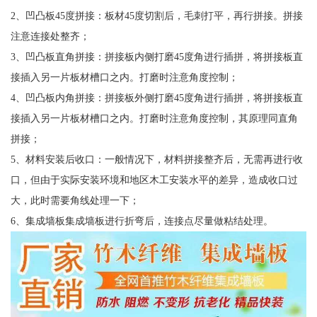
2、凹凸板45度拼接：板材45度切割后，毛刺打平，再行拼接。拼接
注意连接处整齐；
3、凹凸板直角拼接：拼接板内侧打磨45度角进行插拼，将拼接板直
接插入另一片板材槽口之内。打磨时注意角度控制；
4、凹凸板内角拼接：拼接板外侧打磨45度角进行插拼，将拼接板直
接插入另一片板材槽口之内。打磨时注意角度控制，其原理同直角
拼接；
5、材料安装后收口：一般情况下，材料拼接整齐后，无需再进行收
口，但由于实际安装环境和地区木工安装水平的差异，造成收口过
大，此时需要角线处理一下；
6、集成墙板集成墙板进行折弯后，连接点尽量做粘结处理。