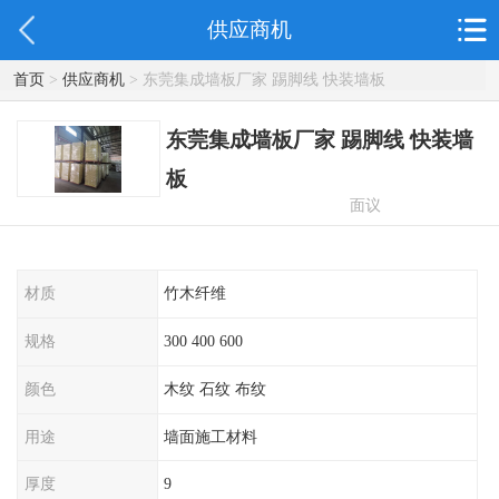
供应商机
首页
>
供应商机
> 东莞集成墙板厂家 踢脚线 快装墙板
东莞集成墙板厂家 踢脚线 快装墙
板
面议
材质
竹木纤维
规格
300 400 600
颜色
木纹 石纹 布纹
用途
墙面施工材料
厚度
9