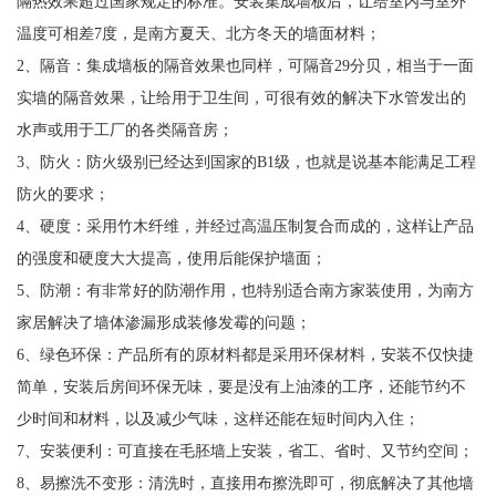
隔热效果超过国家规定的标准。安装集成墙板后，让给室内与室外
温度可相差7度，是南方夏天、北方冬天的墙面材料；
2、隔音：集成墙板的隔音效果也同样，可隔音29分贝，相当于一面
实墙的隔音效果，让给用于卫生间，可很有效的解决下水管发出的
水声或用于工厂的各类隔音房；
3、防火：防火级别已经达到国家的B1级，也就是说基本能满足工程
防火的要求；
4、硬度：采用竹木纤维，并经过高温压制复合而成的，这样让产品
的强度和硬度大大提高，使用后能保护墙面；
5、防潮：有非常好的防潮作用，也特别适合南方家装使用，为南方
家居解决了墙体渗漏形成装修发霉的问题；
6、绿色环保：产品所有的原材料都是采用环保材料，安装不仅快捷
简单，安装后房间环保无味，要是没有上油漆的工序，还能节约不
少时间和材料，以及减少气味，这样还能在短时间内入住；
7、安装便利：可直接在毛胚墙上安装，省工、省时、又节约空间；
8、易擦洗不变形：清洗时，直接用布擦洗即可，彻底解决了其他墙