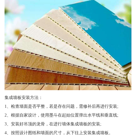
集成墙板安装方法：
1、检查墙面是否平整，若是存在问题，需修补后再进行安装;
2、根据自家设计，使用墨斗在起始位置弹出水平线和垂直线;
3、安装好吊顶的龙骨，在进行墙体集成墙板的安装;
4、按照设计图纸和墙面的尺寸，从下往上安装集成墙板。