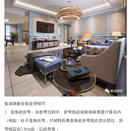
集成墙板安装处理细节:
1、直角处折弯，在折弯过程中，折弯线必须将墙体厚度计算在内
（例如：柱子直角折弯，片材料距离直角处折弯线在突出部位，折
弯线应在5.8cm处，以此类推；