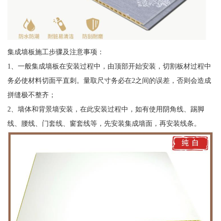
集成墙板施工步骤及注意事项：
1、一般集成墙板在安装过程中，由顶部开始安装，切割板材过程中
务必使材料切面平直刺。量取尺寸务必在2之间的误差，否则会造成
拼缝极不整齐；
2、墙体和背景墙安装，在此安装过程中，如有使用阴角线、踢脚
线、腰线、门套线、窗套线等，先安装集成墙面，再安装线条。