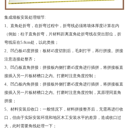
集成墙板安装处理细节:
1、直角处折弯，在折弯过程中，折弯线必须将墙体厚度计算在内
（例如：柱子直角折弯，片材料距离直角处折弯线在突出部位，折
弯线应在5.8cm处，以此类推；
2、凹凸板45度拼接：板材45度切割后，毛刺打平，再行拼接。拼接
注意连接处整齐；
3、凹凸板直角拼接：拼接板内侧打磨45度角进行插拼，将拼接板直
接插入另一片板材槽口之内。打磨时注意角度控制；
4、凹凸板内角拼接：拼接板外侧打磨45度角进行插拼，将拼接板直
接插入另一片板材槽口之内。打磨时注意角度控制，其原理同直角
拼接；
5、材料安装后收口：一般情况下，材料拼接整齐后，无需再进行收
口，但由于实际安装环境和地区木工安装水平的差异，造成收口过
大，此时需要角线处理一下；