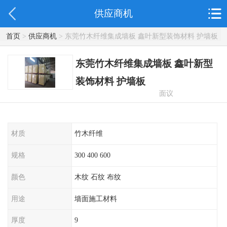
供应商机
首页
>
供应商机
> 东莞竹木纤维集成墙板 鑫叶新型装饰材料 护墙板
东莞竹木纤维集成墙板 鑫叶新型
装饰材料 护墙板
面议
材质
竹木纤维
规格
300 400 600
颜色
木纹 石纹 布纹
用途
墙面施工材料
厚度
9