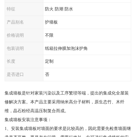
特征
防火 防潮 防水
产品别名
护墙板
价格说明
不限
包装说明
纸箱拉伸膜加泡沫护角
长度
定制
是否进口
否
集成墙板是针对家装污染以及工序繁琐等端，提出的集成化全屋装
修解决方案。本产品主要采用纳米高分子材料，原生态竹、木纤
维，晶石粉经高温压制复合而成。
集成墙板安装注意事项：
1、安装集成墙板对墙面的要求是比较高的，因此需要先检查墙面继