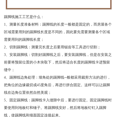
踢脚线施工工艺是什么：
1、测量长度准备材料：踢脚线的长度一般都是固定的，而房屋各个
区域需要用到的踢脚线长度是不同的，因此要先需要测量各个区域
需要用到的踢脚线长度；
2、切割踢脚线：测量完长度之后要用锯齿等工具进行切割；
3、安装踢脚线：切割好踢脚线之后，要安装踢脚线，但是在安装之
前要将预留位置的小木块取下，然后将适合长度的踢脚线卡进预留
缝中；
4、踢脚线边角处理：墙角处的踢脚线─般都采用裁剪方法的进行，
把角位的边缘裁切成45度角后，再进行拼合固定。这样可以让踢脚
线在边角位置依然自然美观；
5、固定踢脚线：踢脚线卡入缝隙中后，要进行固定。固定踢脚线时
要使用到地板钉和锤子。将踢脚线安好，然后将地板钉钉入踢脚
线，使踢脚线和墙面固定连接起来。