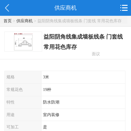
供应商机
首页
>
供应商机
> 益阳阴角线集成墙板线条 门套线 常用花色库存
益阳阴角线集成墙板线条 门套线
常用花色库存
面议
规格
3米
常规花色
19种
特性
防水防潮
用途
室内装修
可加工
是