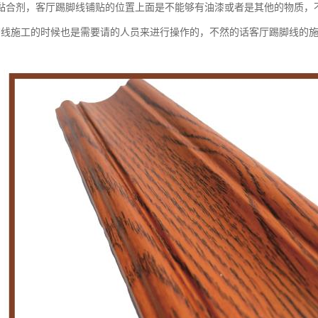
黏合剂，客厅踢脚线铺贴的位置上面是不能够有油漆或者是其他的物质，
脚线施工的时候也是需要请的人员来进行操作的，不然的话客厅踢脚线的