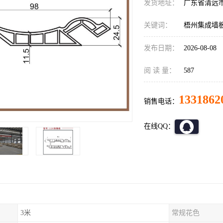
发货地址：
广东省清远
关键词：
梧州集成墙
发布日期：
2026-08-08
阅 读 量：
587
1331862
销售电话：
在线QQ：
3米
常规花色