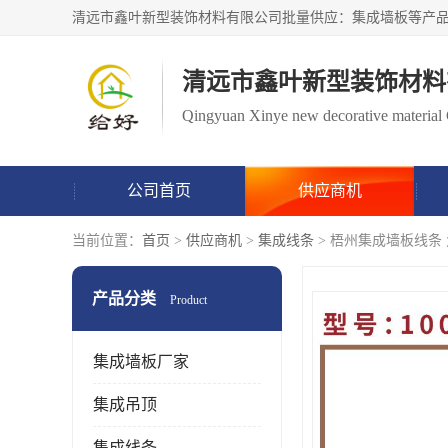
清远市鑫叶新型装饰材料
Qingyuan Xinye new decorative material 
公司首页
供应商机
当前位置：
首页
>
供应商机
>
集成线条
> 梧州集成墙板线条
产品分类
Product
集成墙板厂家
集成吊顶
集成线条