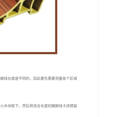
踢脚线长度是不同的，因此要先需要测量各个区域
的小木块取下，然后将适合长度的踢脚线卡进预留