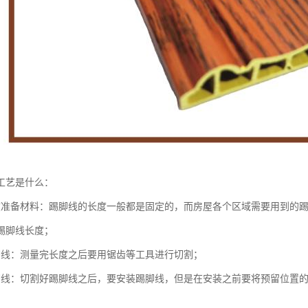
工艺是什么：
度准备材料：踢脚线的长度一般都是固定的，而房屋各个区域需要用到的
踢脚线长度；
脚线：测量完长度之后要用锯齿等工具进行切割；
脚线：切割好踢脚线之后，要安装踢脚线，但是在安装之前要将预留位置