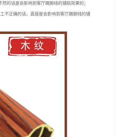
不然的话是会影响到客厅踢脚线的铺贴效果的；
施工不正确的话，直接是会影响到客厅踢脚线的铺