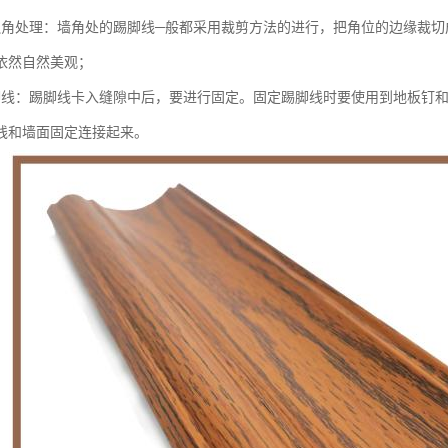
边角处理：墙角处的踢脚线─般都采用裁剪方法的进行，把角位的边缘裁切
依然自然美观；
脚线：踢脚线卡入缝隙中后，要进行固定。固定踢脚线时要使用到地板钉
线和墙面固定连接起来。