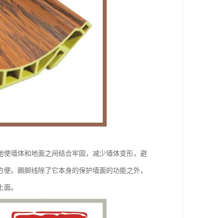
地使墙体和地面之间结合牢固，减少墙体变形，避
方便。踢脚线除了它本身的保护墙面的功能之外，
上面。