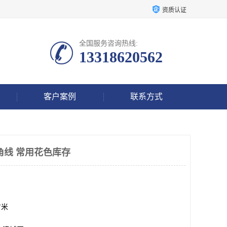
资质认证
全国服务咨询热线:
13318620562
客户案例
联系方式
角线 常用花色库存
方米