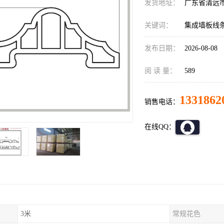
发货地址：
广东省清远
关键词：
集成墙板线
发布日期：
2026-08-08
阅 读 量：
589
1331862
销售电话：
在线QQ：
3米
常规花色