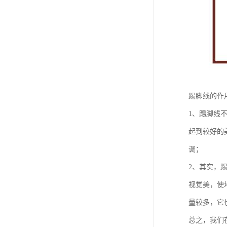
踢脚线的作
1、踢脚线
起到较好的
调；
2、其实，
视觉美，使
量较多，它
总之，我们