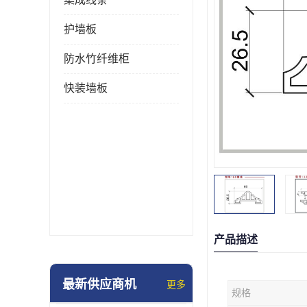
护墙板
防水竹纤维柜
快装墙板
产品描述
最新供应商机
更多
规格