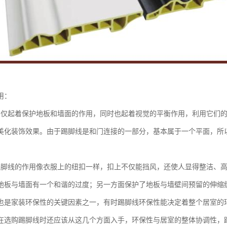
用：
不仅起着保护地板和墙面的作用，同时也起着视觉的平衡作用，利用它们
美化装饰效果。由于踢脚线是和门连接的一部分，基本属于一个平面，所
踢脚线的作用像衣服上的纽扣一样，扣上不仅能挡风，还使人显得整洁、
地板与墙面有一个和谐的过度；另一方面保护了地板与墙壁间预留的伸缩
也是家装环保性的关键因素之一，有时踢脚线环保性能决定着整个居室的
在选购踢脚线时还应该从这几个方面入手，环保性与居室的整体协调性，