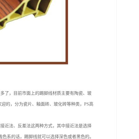
更多了，目前市面上的踢脚线材质主要有陶瓷、玻
欢迎的，分为瓷片、釉面砖、玻化砖等种类，PS高
有接近法、反差法这两种方式，其中接近法是选择
浅色系的话，踢脚线就可以选择深色或者黑色的。