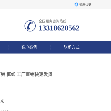
资质认证
全国服务咨询热线:
13318620562
客户案例
联系方式
销 框线 工厂直销快速发货
方米