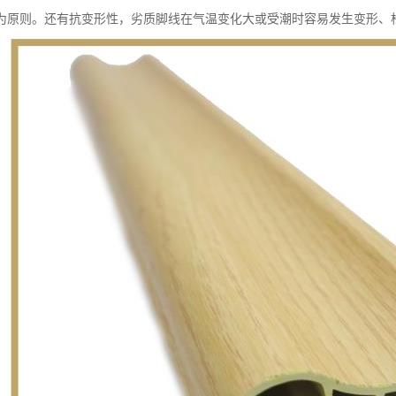
为原则。还有抗变形性，劣质脚线在气温变化大或受潮时容易发生变形、