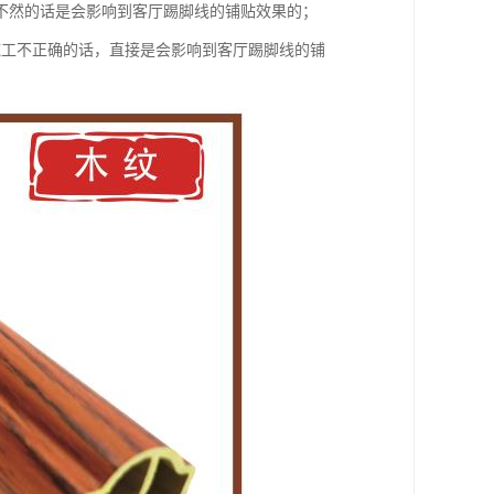
不然的话是会影响到客厅踢脚线的铺贴效果的；
施工不正确的话，直接是会影响到客厅踢脚线的铺