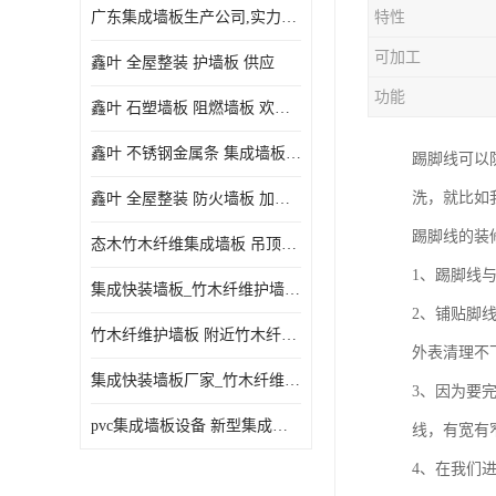
广东集成墙板生产公司,实力厂家-配送+设计+安装-没中间商
特性
可加工
鑫叶 全屋整装 护墙板 供应
功能
鑫叶 石塑墙板 阻燃墙板 欢迎选购
鑫叶 不锈钢金属条 集成墙板阴角线 欢迎选购
踢脚线可以
洗，就比如
鑫叶 全屋整装 防火墙板 加工定制
踢脚线的装
态木竹木纤维集成墙板 吊顶板材 扣板快装 护墙板
1、踢脚线
集成快装墙板_竹木纤维护墙板厂家_竹木纤维集成墙板厂家
2、铺贴脚
竹木纤维护墙板 附近竹木纤维集成墙板厂
外表清理不
集成快装墙板厂家_竹木纤维护墙板厂家_竹木纤维集成墙板厂家
3、因为要
pvc集成墙板设备 新型集成墙板 厂家供应
线，有宽有
4、在我们