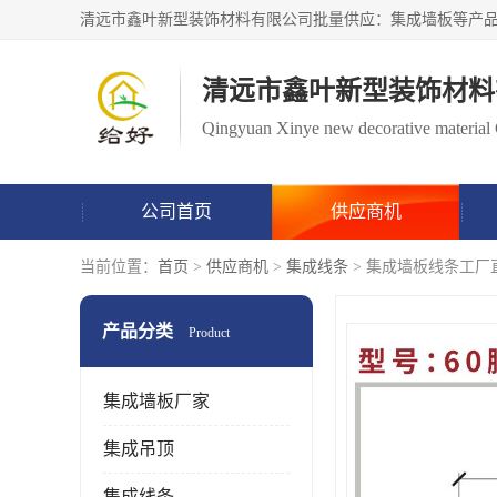
清远市鑫叶新型装饰材料
Qingyuan Xinye new decorative material 
公司首页
供应商机
当前位置：
首页
>
供应商机
>
集成线条
> 集成墙板线条工厂
产品分类
Product
集成墙板厂家
集成吊顶
集成线条