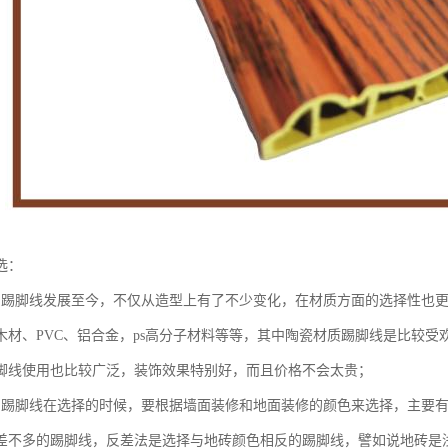
选：
：踢脚线发展至今，不仅从造型上有了不少变化，在材质方面的选择性也
木材、PVC、铝合金，ps高分子材料等等，其中陶瓷材质踢脚线是比较受
脚线使用也比较广泛，装饰效果特别好，而且价格不会太贵；
：踢脚线在选择的时候，要根据墙面装修和地面装修的颜色来选择，主要
差不多的踢脚线，反差法是选择与地砖颜色相反的踢脚线，譬如说地砖是