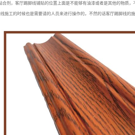
黏合剂，客厅踢脚线铺贴的位置上面是不能够有油漆或者是其他的物质，
脚线施工的时候也是需要请的人员来进行操作的，不然的话客厅踢脚线的