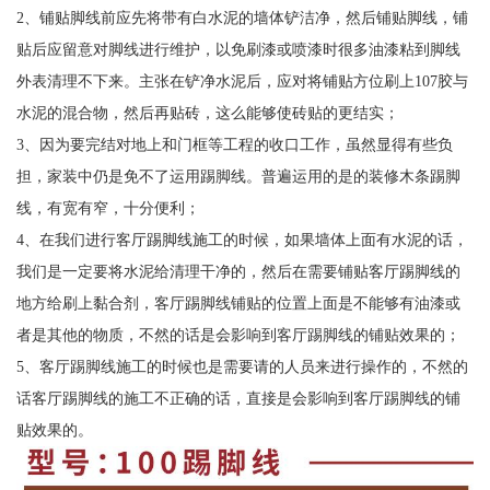
2、铺贴脚线前应先将带有白水泥的墙体铲洁净，然后铺贴脚线，铺
贴后应留意对脚线进行维护，以免刷漆或喷漆时很多油漆粘到脚线
外表清理不下来。主张在铲净水泥后，应对将铺贴方位刷上107胶与
水泥的混合物，然后再贴砖，这么能够使砖贴的更结实；
3、因为要完结对地上和门框等工程的收口工作，虽然显得有些负
担，家装中仍是免不了运用踢脚线。普遍运用的是的装修木条踢脚
线，有宽有窄，十分便利；
4、在我们进行客厅踢脚线施工的时候，如果墙体上面有水泥的话，
我们是一定要将水泥给清理干净的，然后在需要铺贴客厅踢脚线的
地方给刷上黏合剂，客厅踢脚线铺贴的位置上面是不能够有油漆或
者是其他的物质，不然的话是会影响到客厅踢脚线的铺贴效果的；
5、客厅踢脚线施工的时候也是需要请的人员来进行操作的，不然的
话客厅踢脚线的施工不正确的话，直接是会影响到客厅踢脚线的铺
贴效果的。