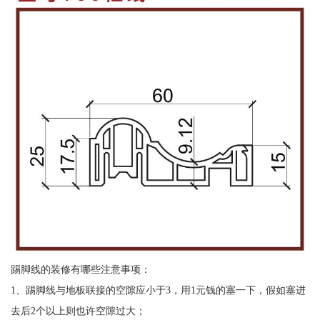
踢脚线的装修有哪些注意事项：
1、踢脚线与地板联接的空隙应小于3，用1元钱的塞一下，假如塞进
去后2个以上则也许空隙过大；