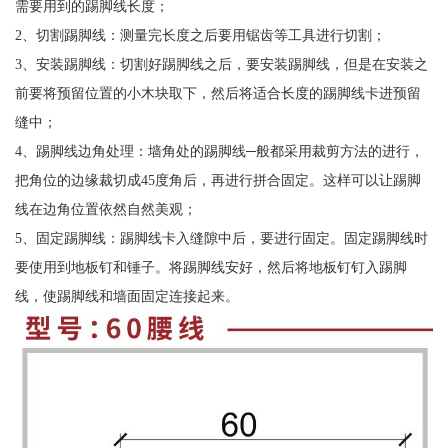
需要用到的踢脚线长度；
2、切割踢脚线：测量完长度之后要用锯齿等工具进行切割；
3、安装踢脚线：切割好踢脚线之后，要安装踢脚线，但是在安装之
前要将预留位置的小木块取下，然后将适合长度的踢脚线卡进预留
缝中；
4、踢脚线边角处理：墙角处的踢脚线─般都采用裁剪方法的进行，
把角位的边缘裁切成45度角后，再进行拼合固定。这样可以让踢脚
线在边角位置依然自然美观；
5、固定踢脚线：踢脚线卡入缝隙中后，要进行固定。固定踢脚线时
要使用到地板钉和锤子。将踢脚线安好，然后将地板钉钉入踢脚
线，使踢脚线和墙面固定连接起来。