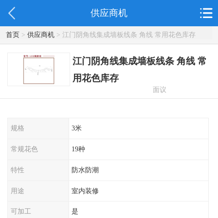
供应商机
首页
>
供应商机
> 江门阴角线集成墙板线条 角线 常用花色库存
江门阴角线集成墙板线条 角线 常
用花色库存
面议
规格
3米
常规花色
19种
特性
防水防潮
用途
室内装修
可加工
是