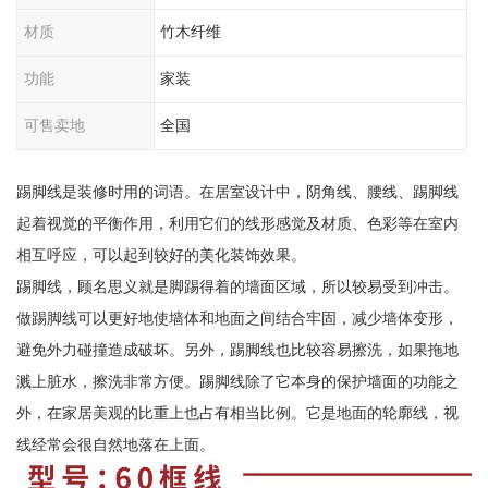
材质
竹木纤维
功能
家装
可售卖地
全国
踢脚线是装修时用的词语。在居室设计中，阴角线、腰线、踢脚线
起着视觉的平衡作用，利用它们的线形感觉及材质、色彩等在室内
相互呼应，可以起到较好的美化装饰效果。
踢脚线，顾名思义就是脚踢得着的墙面区域，所以较易受到冲击。
做踢脚线可以更好地使墙体和地面之间结合牢固，减少墙体变形，
避免外力碰撞造成破坏。另外，踢脚线也比较容易擦洗，如果拖地
溅上脏水，擦洗非常方便。踢脚线除了它本身的保护墙面的功能之
外，在家居美观的比重上也占有相当比例。它是地面的轮廓线，视
线经常会很自然地落在上面。