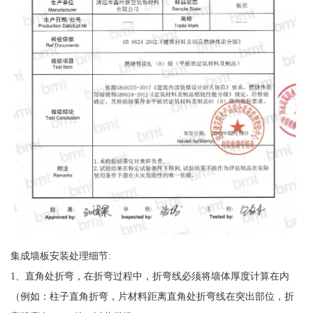
集成墙板安装处理细节:
1、直角处折弯，在折弯过程中，折弯线必须将墙体厚度计算在内
（例如：柱子直角折弯，片材料距离直角处折弯线在突出部位，折