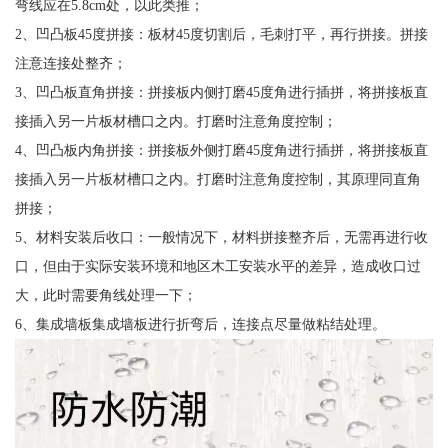
弯线应在5.8cm处，以此类推；
2、凹凸板45度拼接：板材45度切割后，毛刺打平，再行拼接。拼接
注意连接处整齐；
3、凹凸板直角拼接：拼接板内侧打磨45度角进行插拼，将拼接板直
接插入另一片板材槽口之内。打磨时注意角度控制；
4、凹凸板内角拼接：拼接板外侧打磨45度角进行插拼，将拼接板直
接插入另一片板材槽口之内。打磨时注意角度控制，其原理同直角
拼接；
5、材料安装后收口：一般情况下，材料拼接整齐后，无需再进行收
口，但由于实际安装环境和地区木工安装水平的差异，造成收口过
大，此时需要角线处理一下；
6、集成墙板集成墙板进行折弯后，连接点尽量做粘结处理。