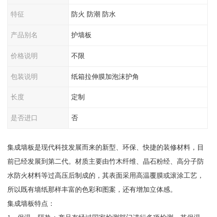
特征
防火 防潮 防水
产品别名
护墙板
价格说明
不限
包装说明
纸箱拉伸膜加泡沫护角
长度
定制
是否进口
否
集成墙板是现代科技发展而来的新型、环保、快捷的装修材料，目
前已经发展到第二代。材质主要由竹木纤维、晶石粉经、高分子防
水防火材料等过高压后制成的，其表面采用高温覆膜或滚涂工艺，
所以既有墙纸那样丰富的色彩和图案，还有增加立体感。
集成墙板特点：