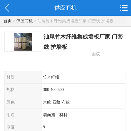
供应商机
首页
>
供应商机
> 汕尾竹木纤维集成墙板厂家 门套线 护墙板
汕尾竹木纤维集成墙板厂家 门套
线 护墙板
面议
材质
竹木纤维
规格
300 400 600
颜色
木纹 石纹 布纹
用途
墙面施工材料
厚度
9