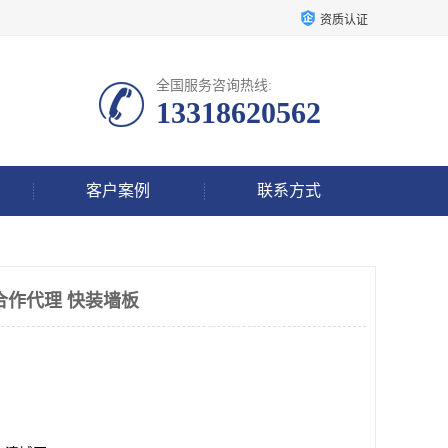
资质认证
全国服务咨询热线:
13318620562
客户案例
联系方式
合作代理 快装墙板