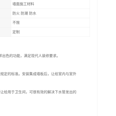
墙面施工材料
防火 防潮 防水
不限
定制
样出色的功能，满足现代人装修要求。
家规定的标准。安装集成墙板后，让给室内与室外
，让给用于卫生间，可很有效的解决下水管发出的