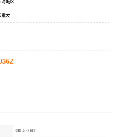
市清城区
板批发
0562
300 400 600