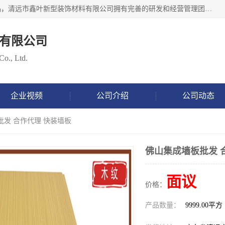
清远市鑫叶新型装饰材料有限公司批量供应：集成墙板等产品，清远市鑫叶新型装饰材料有限公司拥有完善的研发和经营管理团队，取得有70多项证书。不断让研发科技成果惠及全人类，用新材料保护自然资源，让人类生活居住健康与自然发展相和谐。全国统一热线电话：*。
有限公司
Co., Ltd.
企业视频
公司介绍
公司动态
批发 合作代理 快装墙板
佛山集成墙板批发 
面议
价格：
产品数量：
9999.00平方