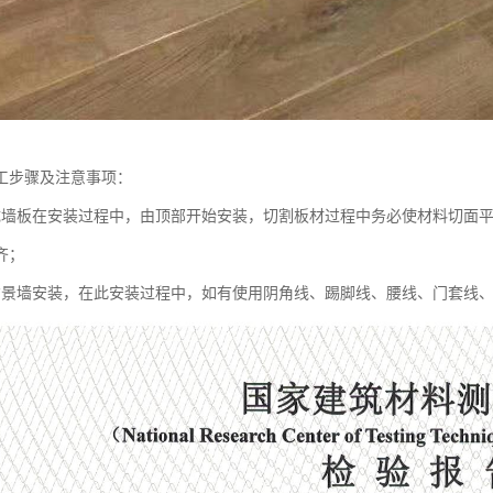
工步骤及注意事项：
成墙板在安装过程中，由顶部开始安装，切割板材过程中务必使材料切面平
齐；
背景墙安装，在此安装过程中，如有使用阴角线、踢脚线、腰线、门套线