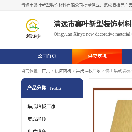
清远市鑫叶新型装饰材料
Qingyuan Xinye new decorative material 
公司首页
供应商机
当前位置：
首页
>
供应商机
>
集成墙板厂家
> 佛山集成墙板
产品分类
Product
集成墙板厂家
集成吊顶
集成线条