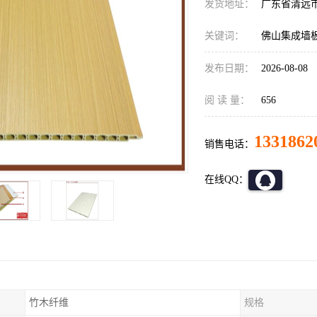
发货地址：
广东省清远
关键词：
佛山集成墙
发布日期：
2026-08-08
阅 读 量：
656
1331862
销售电话：
在线QQ：
竹木纤维
规格