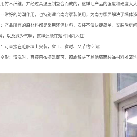
采用竹木纤维，并经过高温压制复合而成的，这样让产品的强度和硬度大
有非常好的防潮作用，也特别适合南方家装使用，为南方家居解决了墙体
保：产品所有的原材料都是采用环保材料，安装不仅快捷简单，安装后房
料，以及减少气味，这样还能在短时间内入住；
利：可直接在毛胚墙上安装，省工、省时、又节约空间；
不变形：清洗时，直接用布擦洗即可，彻底解决了其他墙面装饰材料难清