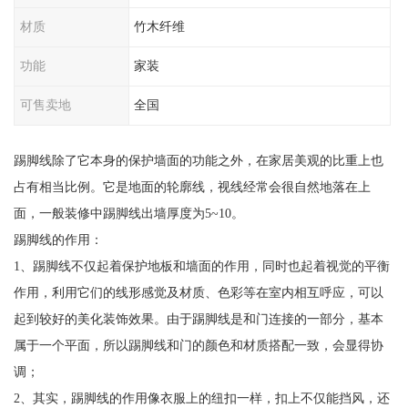
材质
竹木纤维
功能
家装
可售卖地
全国
踢脚线除了它本身的保护墙面的功能之外，在家居美观的比重上也
占有相当比例。它是地面的轮廓线，视线经常会很自然地落在上
面，一般装修中踢脚线出墙厚度为5~10。
踢脚线的作用：
1、踢脚线不仅起着保护地板和墙面的作用，同时也起着视觉的平衡
作用，利用它们的线形感觉及材质、色彩等在室内相互呼应，可以
起到较好的美化装饰效果。由于踢脚线是和门连接的一部分，基本
属于一个平面，所以踢脚线和门的颜色和材质搭配一致，会显得协
调；
2、其实，踢脚线的作用像衣服上的纽扣一样，扣上不仅能挡风，还