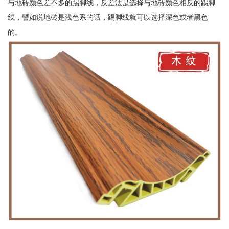
与地砖颜色差不多的踢脚线，反差法是选择与地砖颜色相反的踢脚
线，譬如说地砖是浅色系的话，踢脚线就可以选择深色或者黑色
的。