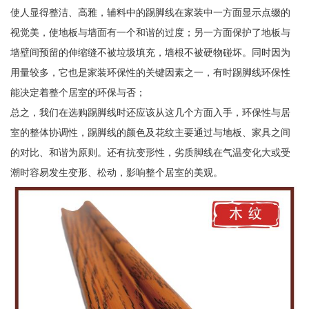
使人显得整洁、高雅，辅料中的踢脚线在家装中一方面显示点缀的
视觉美，使地板与墙面有一个和谐的过度；另一方面保护了地板与
墙壁间预留的伸缩缝不被垃圾填充，墙根不被硬物碰坏。同时因为
用量较多，它也是家装环保性的关键因素之一，有时踢脚线环保性
能决定着整个居室的环保与否；
总之，我们在选购踢脚线时还应该从这几个方面入手，环保性与居
室的整体协调性，踢脚线的颜色及花纹主要通过与地板、家具之间
的对比、和谐为原则。还有抗变形性，劣质脚线在气温变化大或受
潮时容易发生变形、松动，影响整个居室的美观。