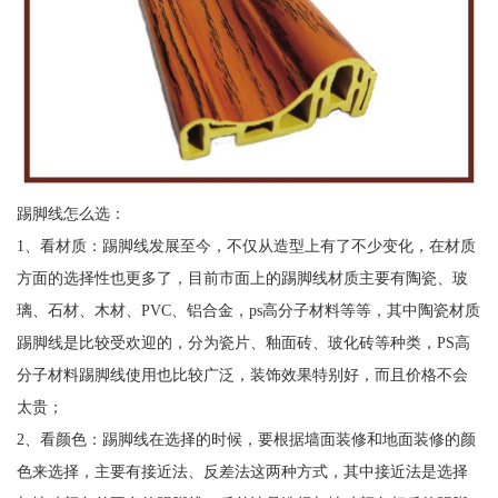
踢脚线怎么选：
1、看材质：踢脚线发展至今，不仅从造型上有了不少变化，在材质
方面的选择性也更多了，目前市面上的踢脚线材质主要有陶瓷、玻
璃、石材、木材、PVC、铝合金，ps高分子材料等等，其中陶瓷材质
踢脚线是比较受欢迎的，分为瓷片、釉面砖、玻化砖等种类，PS高
分子材料踢脚线使用也比较广泛，装饰效果特别好，而且价格不会
太贵；
2、看颜色：踢脚线在选择的时候，要根据墙面装修和地面装修的颜
色来选择，主要有接近法、反差法这两种方式，其中接近法是选择