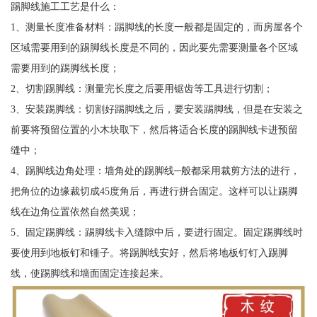
踢脚线施工工艺是什么：
1、测量长度准备材料：踢脚线的长度一般都是固定的，而房屋各个
区域需要用到的踢脚线长度是不同的，因此要先需要测量各个区域
需要用到的踢脚线长度；
2、切割踢脚线：测量完长度之后要用锯齿等工具进行切割；
3、安装踢脚线：切割好踢脚线之后，要安装踢脚线，但是在安装之
前要将预留位置的小木块取下，然后将适合长度的踢脚线卡进预留
缝中；
4、踢脚线边角处理：墙角处的踢脚线─般都采用裁剪方法的进行，
把角位的边缘裁切成45度角后，再进行拼合固定。这样可以让踢脚
线在边角位置依然自然美观；
5、固定踢脚线：踢脚线卡入缝隙中后，要进行固定。固定踢脚线时
要使用到地板钉和锤子。将踢脚线安好，然后将地板钉钉入踢脚
线，使踢脚线和墙面固定连接起来。