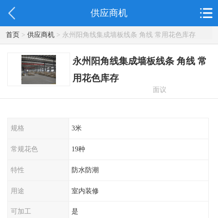
供应商机
首页
>
供应商机
> 永州阳角线集成墙板线条 角线 常用花色库存
永州阳角线集成墙板线条 角线 常
用花色库存
面议
规格
3米
常规花色
19种
特性
防水防潮
用途
室内装修
可加工
是