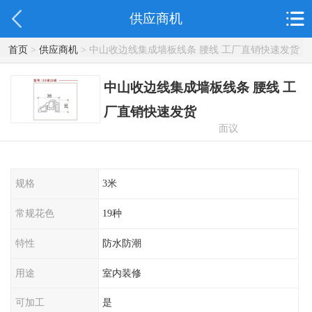
供应商机
首页
>
供应商机
> 中山收边线集成墙板线条 腰线 工厂直销快速发货
中山收边线集成墙板线条 腰线 工
厂直销快速发货
面议
规格
3米
常规花色
19种
特性
防水防潮
用途
室内装修
可加工
是