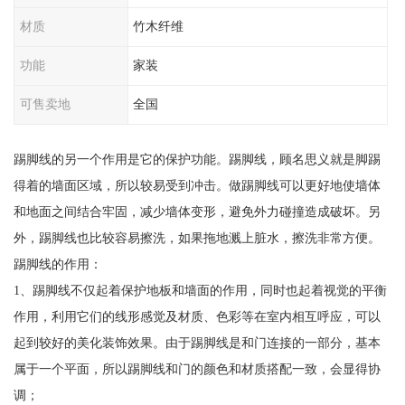
材质
竹木纤维
功能
家装
可售卖地
全国
踢脚线的另一个作用是它的保护功能。踢脚线，顾名思义就是脚踢
得着的墙面区域，所以较易受到冲击。做踢脚线可以更好地使墙体
和地面之间结合牢固，减少墙体变形，避免外力碰撞造成破坏。另
外，踢脚线也比较容易擦洗，如果拖地溅上脏水，擦洗非常方便。
踢脚线的作用：
1、踢脚线不仅起着保护地板和墙面的作用，同时也起着视觉的平衡
作用，利用它们的线形感觉及材质、色彩等在室内相互呼应，可以
起到较好的美化装饰效果。由于踢脚线是和门连接的一部分，基本
属于一个平面，所以踢脚线和门的颜色和材质搭配一致，会显得协
调；