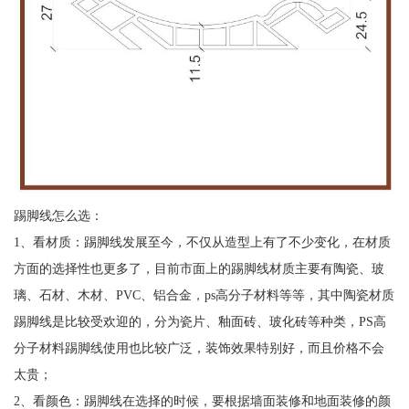
踢脚线怎么选：
1、看材质：踢脚线发展至今，不仅从造型上有了不少变化，在材质
方面的选择性也更多了，目前市面上的踢脚线材质主要有陶瓷、玻
璃、石材、木材、PVC、铝合金，ps高分子材料等等，其中陶瓷材质
踢脚线是比较受欢迎的，分为瓷片、釉面砖、玻化砖等种类，PS高
分子材料踢脚线使用也比较广泛，装饰效果特别好，而且价格不会
太贵；
2、看颜色：踢脚线在选择的时候，要根据墙面装修和地面装修的颜