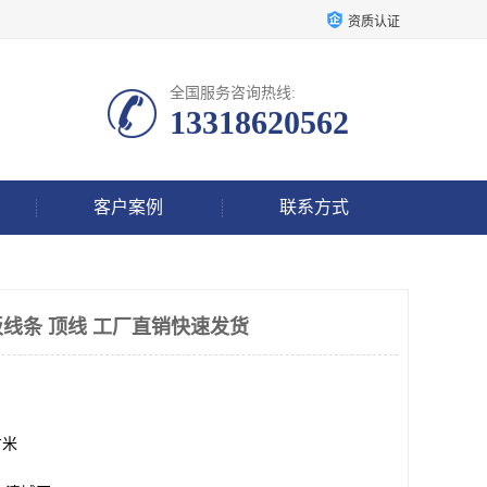
资质认证
全国服务咨询热线:
13318620562
客户案例
联系方式
线条 顶线 工厂直销快速发货
方米