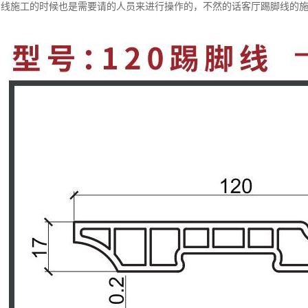
脚线施工的时候也是需要请的人员来进行操作的，不然的话客厅踢脚线的