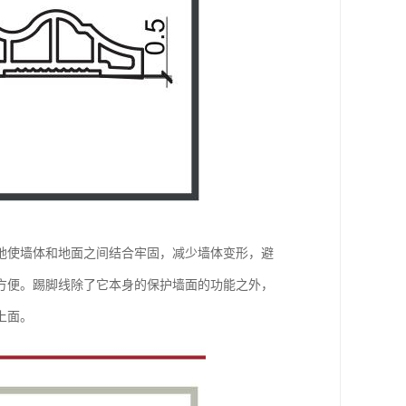
地使墙体和地面之间结合牢固，减少墙体变形，避
方便。踢脚线除了它本身的保护墙面的功能之外，
上面。