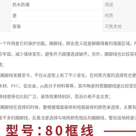
防水防潮
用途
是
材质
家装
可售卖地
一个作用是它的保护功能。踢脚线，顾名思义就是脚踢得着的墙面区域，
合牢固，减少墙体变形，避免外力碰撞造成破坏。另外，踢脚线也比较容
选：
：踢脚线发展至今，不仅从造型上有了不少变化，在材质方面的选择性也
木材、PVC、铝合金，ps高分子材料等等，其中陶瓷材质踢脚线是比较受
脚线使用也比较广泛，装饰效果特别好，而且价格不会太贵；
：踢脚线在选择的时候，要根据墙面装修和地面装修的颜色来选择，主要
差不多的踢脚线，反差法是选择与地砖颜色相反的踢脚线，譬如说地砖是