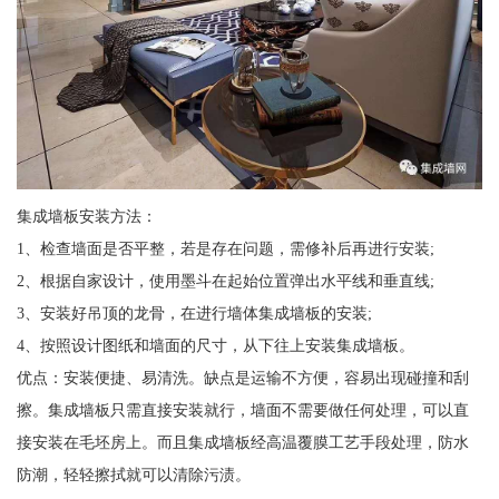
集成墙板安装方法：
1、检查墙面是否平整，若是存在问题，需修补后再进行安装;
2、根据自家设计，使用墨斗在起始位置弹出水平线和垂直线;
3、安装好吊顶的龙骨，在进行墙体集成墙板的安装;
4、按照设计图纸和墙面的尺寸，从下往上安装集成墙板。
优点：安装便捷、易清洗。缺点是运输不方便，容易出现碰撞和刮
擦。集成墙板只需直接安装就行，墙面不需要做任何处理，可以直
接安装在毛坯房上。而且集成墙板经高温覆膜工艺手段处理，防水
防潮，轻轻擦拭就可以清除污渍。