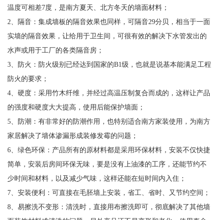
温度可相差7度，是南方夏天、北方冬天的墙面材料；
2、隔音：集成墙板的隔音效果也同样，可隔音29分贝，相当于一面
实墙的隔音效果，让给用于卫生间，可很有效的解决下水管发出的
水声或用于工厂的各类隔音房；
3、防火：防火级别已经达到国家的B1级，也就是说基本能满足工程
防火的要求；
4、硬度：采用竹木纤维，并经过高温压制复合而成的，这样让产品
的强度和硬度大大提高，使用后能保护墙面；
5、防潮：有非常好的防潮作用，也特别适合南方家装使用，为南方
家居解决了墙体渗漏形成装修发霉的问题；
6、绿色环保：产品所有的原材料都是采用环保材料，安装不仅快捷
简单，安装后房间环保无味，要是没有上油漆的工序，还能节约不
少时间和材料，以及减少气味，这样还能在短时间内入住；
7、安装便利：可直接在毛胚墙上安装，省工、省时、又节约空间；
8、易擦洗不变形：清洗时，直接用布擦洗即可，彻底解决了其他墙