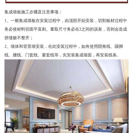
集成墙板施工步骤及注意事项：
1、一般集成墙板在安装过程中，由顶部开始安装，切割板材过程中
务必使材料切面平直刺。量取尺寸务必在2之间的误差，否则会造成
拼缝极不整齐；
2、墙体和背景墙安装，在此安装过程中，如有使用阴角线、踢脚
线、腰线、门套线、窗套线等，先安装集成墙面，再安装线条。