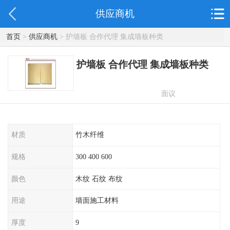
供应商机
首页
>
供应商机
> 护墙板 合作代理 集成墙板种类
护墙板 合作代理 集成墙板种类
面议
材质
竹木纤维
规格
300 400 600
颜色
木纹 石纹 布纹
用途
墙面施工材料
厚度
9