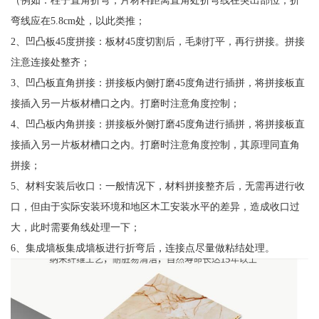
弯线应在5.8cm处，以此类推；
2、凹凸板45度拼接：板材45度切割后，毛刺打平，再行拼接。拼接
注意连接处整齐；
3、凹凸板直角拼接：拼接板内侧打磨45度角进行插拼，将拼接板直
接插入另一片板材槽口之内。打磨时注意角度控制；
4、凹凸板内角拼接：拼接板外侧打磨45度角进行插拼，将拼接板直
接插入另一片板材槽口之内。打磨时注意角度控制，其原理同直角
拼接；
5、材料安装后收口：一般情况下，材料拼接整齐后，无需再进行收
口，但由于实际安装环境和地区木工安装水平的差异，造成收口过
大，此时需要角线处理一下；
6、集成墙板集成墙板进行折弯后，连接点尽量做粘结处理。