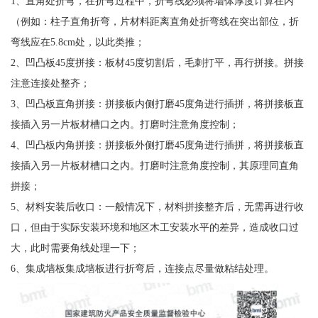
1、直角处折弯，在折弯过程中，折弯线必须将墙体厚度计算在内
（例如：柱子直角折弯，片材料距离直角处折弯线在突出部位，折
弯线应在5.8cm处，以此类推；
2、凹凸板45度拼接：板材45度切割后，毛刺打平，再行拼接。拼接
注意连接处整齐；
3、凹凸板直角拼接：拼接板内侧打磨45度角进行插拼，将拼接板直
接插入另一片板材槽口之内。打磨时注意角度控制；
4、凹凸板内角拼接：拼接板外侧打磨45度角进行插拼，将拼接板直
接插入另一片板材槽口之内。打磨时注意角度控制，其原理同直角
拼接；
5、材料安装后收口：一般情况下，材料拼接整齐后，无需再进行收
口，但由于实际安装环境和地区木工安装水平的差异，造成收口过
大，此时需要角线处理一下；
6、集成墙板集成墙板进行折弯后，连接点尽量做粘结处理。