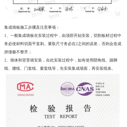
集成墙板施工步骤及注意事项：
1、一般集成墙板在安装过程中，由顶部开始安装，切割板材过程中
务必使材料切面平直刺。量取尺寸务必在2之间的误差，否则会造成
拼缝极不整齐；
2、墙体和背景墙安装，在此安装过程中，如有使用阴角线、踢脚
线、腰线、门套线、窗套线等，先安装集成墙面，再安装线条。