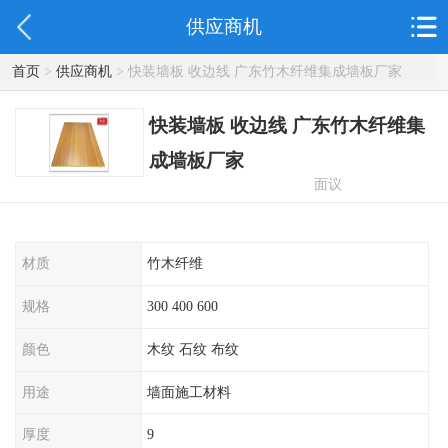
供应商机
首页
>
供应商机
> 快装墙板 收边线 广东竹木纤维集成墙板厂家
快装墙板 收边线 广东竹木纤维集
成墙板厂家
面议
材质
竹木纤维
规格
300 400 600
颜色
木纹 石纹 布纹
用途
墙面施工材料
厚度
9