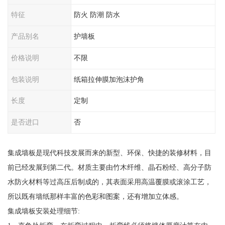
特征
防火 防潮 防水
产品别名
护墙板
价格说明
不限
包装说明
纸箱拉伸膜加泡沫护角
长度
定制
是否进口
否
集成墙板是现代科技发展而来的新型、环保、快捷的装修材料，目
前已经发展到第二代。材质主要由竹木纤维、晶石粉经、高分子防
水防火材料等过高压后制成的，其表面采用高温覆膜或滚涂工艺，
所以既有墙纸那样丰富的色彩和图案，还有增加立体感。
集成墙板安装处理细节: