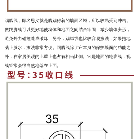
踢脚线，顾名思义就是脚踢得着的墙面区域，所以较易受到冲击。
做踢脚线可以更好地使墙体和地面之间结合牢固，减少墙体变形，
避免外力碰撞造成破坏。另外，踢脚线也比较容易擦洗，如果拖地
溅上脏水，擦洗非常方便。踢脚线除了它本身的保护墙面的功能之
外，在家居美观的比重上也占有相当比例。它是地面的轮廓线，视
线经常会很自然地落在上面。