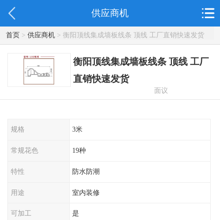
供应商机
首页
>
供应商机
> 衡阳顶线集成墙板线条 顶线 工厂直销快速发货
衡阳顶线集成墙板线条 顶线 工厂
直销快速发货
面议
规格
3米
常规花色
19种
特性
防水防潮
用途
室内装修
可加工
是