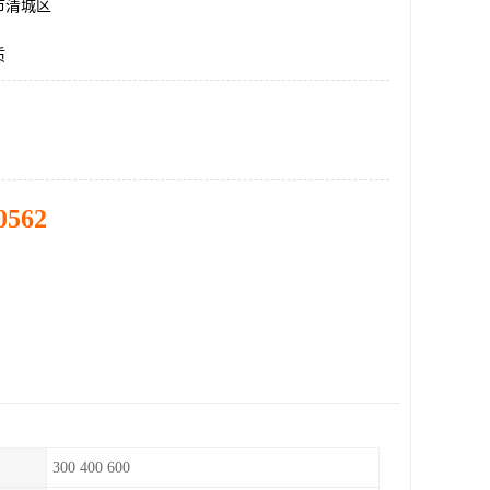
市清城区
质
0562
300 400 600