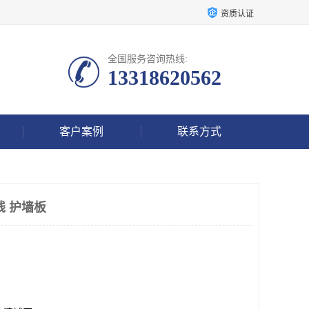
资质认证
全国服务咨询热线:
13318620562
客户案例
联系方式
线 护墙板