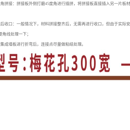
内角拼接：拼接板外侧打磨45度角进行插拼，将拼接板直接插入另一片板
装后收口：一般情况下，材料拼接整齐后，无需再进行收口，但由于实际
要角线处理一下；
板集成墙板进行折弯后，连接点尽量做粘结处理。