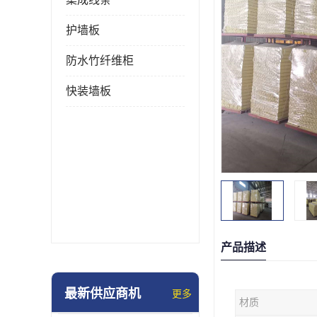
护墙板
防水竹纤维柜
快装墙板
产品描述
最新供应商机
更多
材质