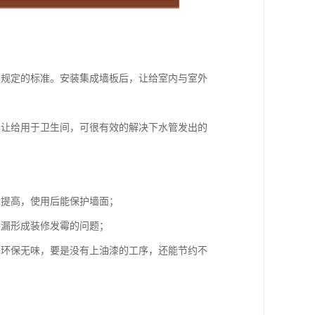
家规定的标准。安装集成墙板后，让给室内与室外
，让给用于卫生间，可很有效的解决下水管发出的
大提高，使用后能保护墙面；
渗漏形成装修发霉的问题；
间环保无味，要是没有上油漆的工序，还能节约不