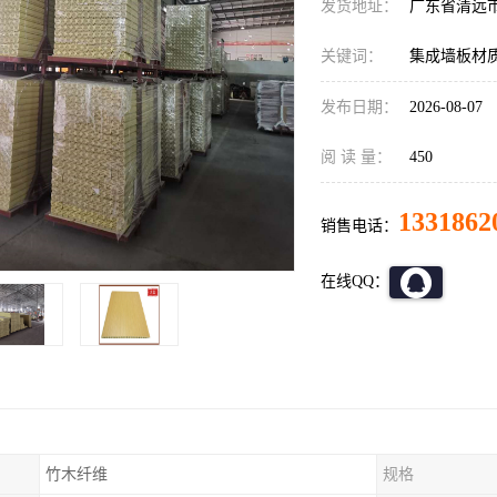
发货地址：
广东省清远
关键词：
集成墙板材
发布日期：
2026-08-07
阅 读 量：
450
1331862
销售电话：
在线QQ：
竹木纤维
规格