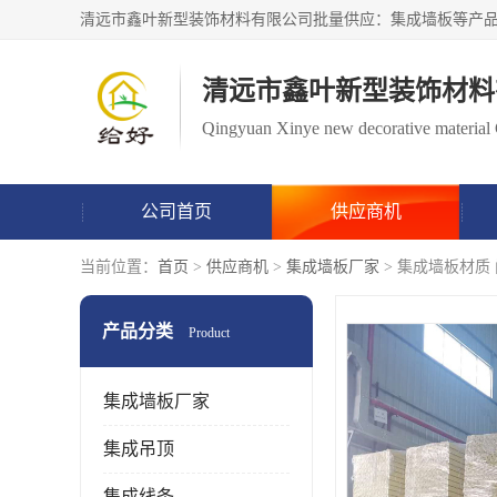
清远市鑫叶新型装饰材料
Qingyuan Xinye new decorative material 
公司首页
供应商机
当前位置：
首页
>
供应商机
>
集成墙板厂家
> 集成墙板材质
产品分类
Product
集成墙板厂家
集成吊顶
集成线条