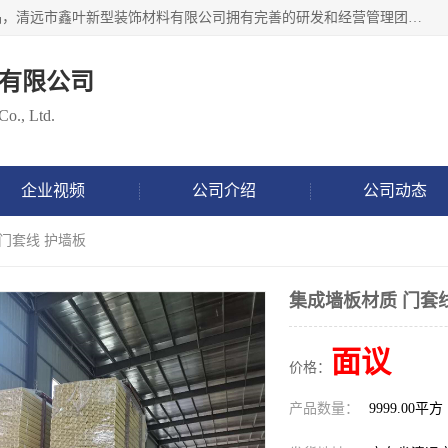
清远市鑫叶新型装饰材料有限公司批量供应：集成墙板等产品，清远市鑫叶新型装饰材料有限公司拥有完善的研发和经营管理团队，取得有70多项证书。不断让研发科技成果惠及全人类，用新材料保护自然资源，让人类生活居住健康与自然发展相和谐。全国统一热线电话：*。
有限公司
Co., Ltd.
企业视频
公司介绍
公司动态
 门套线 护墙板
集成墙板材质 门套
面议
价格：
产品数量：
9999.00平方