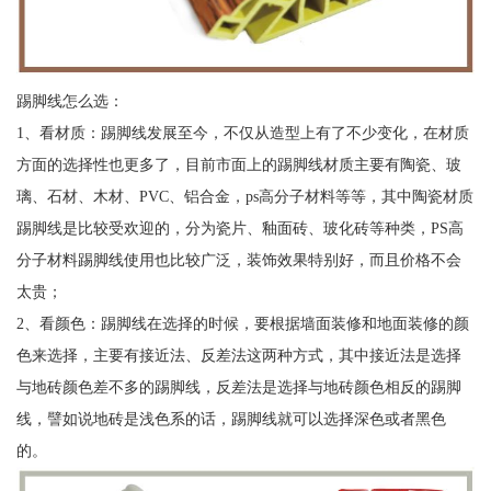
踢脚线怎么选：
1、看材质：踢脚线发展至今，不仅从造型上有了不少变化，在材质
方面的选择性也更多了，目前市面上的踢脚线材质主要有陶瓷、玻
璃、石材、木材、PVC、铝合金，ps高分子材料等等，其中陶瓷材质
踢脚线是比较受欢迎的，分为瓷片、釉面砖、玻化砖等种类，PS高
分子材料踢脚线使用也比较广泛，装饰效果特别好，而且价格不会
太贵；
2、看颜色：踢脚线在选择的时候，要根据墙面装修和地面装修的颜
色来选择，主要有接近法、反差法这两种方式，其中接近法是选择
与地砖颜色差不多的踢脚线，反差法是选择与地砖颜色相反的踢脚
线，譬如说地砖是浅色系的话，踢脚线就可以选择深色或者黑色
的。