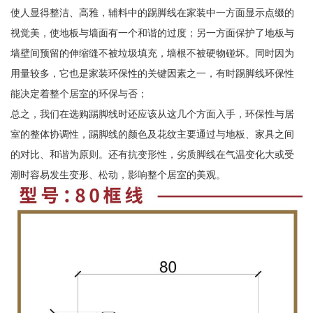
使人显得整洁、高雅，辅料中的踢脚线在家装中一方面显示点缀的
视觉美，使地板与墙面有一个和谐的过度；另一方面保护了地板与
墙壁间预留的伸缩缝不被垃圾填充，墙根不被硬物碰坏。同时因为
用量较多，它也是家装环保性的关键因素之一，有时踢脚线环保性
能决定着整个居室的环保与否；
总之，我们在选购踢脚线时还应该从这几个方面入手，环保性与居
室的整体协调性，踢脚线的颜色及花纹主要通过与地板、家具之间
的对比、和谐为原则。还有抗变形性，劣质脚线在气温变化大或受
潮时容易发生变形、松动，影响整个居室的美观。