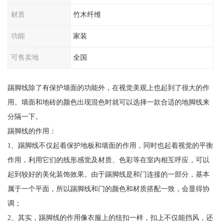
材质
竹木纤维
功能
家装
可售卖地
全国
踢脚线除了有保护墙面的功能外，在视觉美观上也起到了很大的作
用。墙面和地砖的颜色出现混色时就可以选择一款合适的地脚线来
分隔一下。
踢脚线的作用：
1、踢脚线不仅起着保护地板和墙面的作用，同时也起着视觉的平衡
作用，利用它们的线形感觉及材质、色彩等在室内相互呼应，可以
起到较好的美化装饰效果。由于踢脚线是和门连接的一部分，基本
属于一个平面，所以踢脚线和门的颜色和材质搭配一致，会显得协
调；
2、其实，踢脚线的作用像衣服上的纽扣一样，扣上不仅能挡风，还