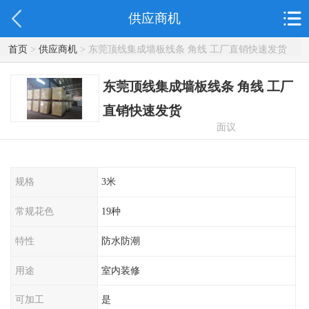
供应商机
首页
>
供应商机
> 东莞顶线集成墙板线条 角线 工厂直销快速发货
东莞顶线集成墙板线条 角线 工厂
直销快速发货
面议
规格
3米
常规花色
19种
特性
防水防潮
用途
室内装修
可加工
是