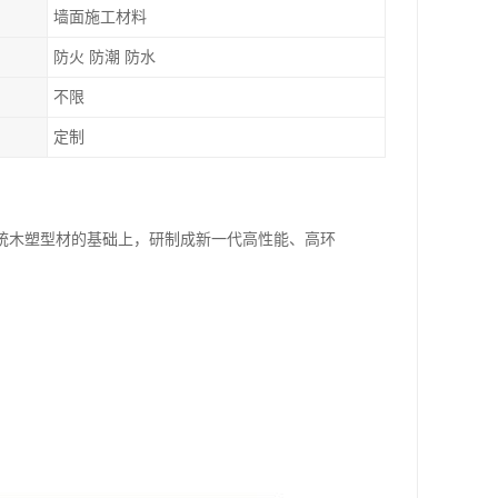
墙面施工材料
防火 防潮 防水
不限
定制
统木塑型材的基础上，研制成新一代高性能、高环