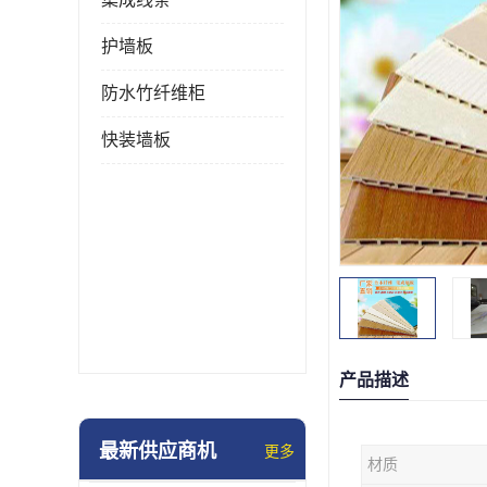
护墙板
防水竹纤维柜
快装墙板
产品描述
最新供应商机
更多
材质