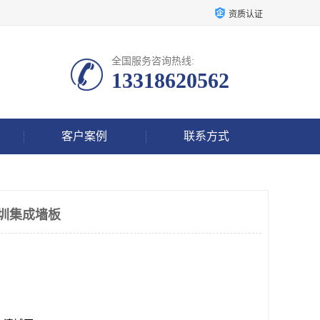
资质认证
全国服务咨询热线:
13318620562
客户案例
联系方式
深圳集成墙板