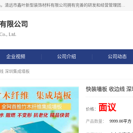
清远市鑫叶新型装饰材料有限公司批量供应：集成墙板等产品，清远市鑫叶新型装饰材料有限公司拥有完善的研发和经营管理团队，取得有70多项证书。不断让研发科技成果惠及全人类，用新材料保护自然资源，让人类生活居住健康与自然发展相和谐。全国统一热线电话：*。
有限公司
Co., Ltd.
企业视频
公司介绍
公司动态
边线 深圳集成墙板
快装墙板 收边线 
面议
价格：
产品数量：
9999.00平方