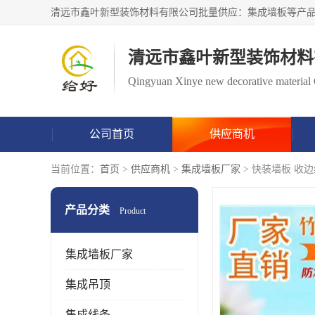
清远市鑫叶新型装饰材料
Qingyuan Xinye new decorative material 
公司首页
供应商机
当前位置：
首页
>
供应商机
>
集成墙板厂家
> 快装墙板 收
产品分类
Product
集成墙板厂家
集成吊顶
集成线条