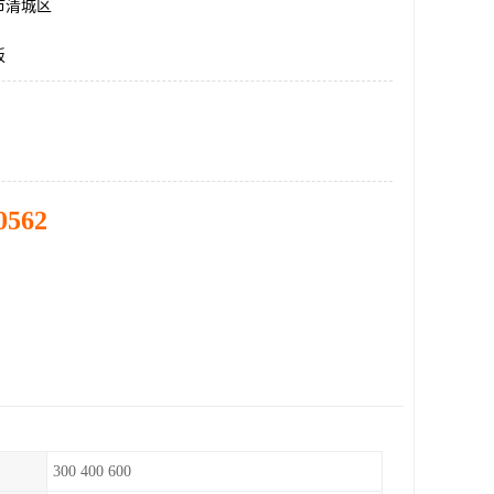
市清城区
板
0562
300 400 600