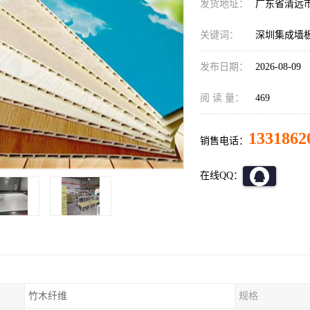
发货地址：
广东省清远
关键词：
深圳集成墙
发布日期：
2026-08-09
阅 读 量：
469
1331862
销售电话：
在线QQ：
竹木纤维
规格