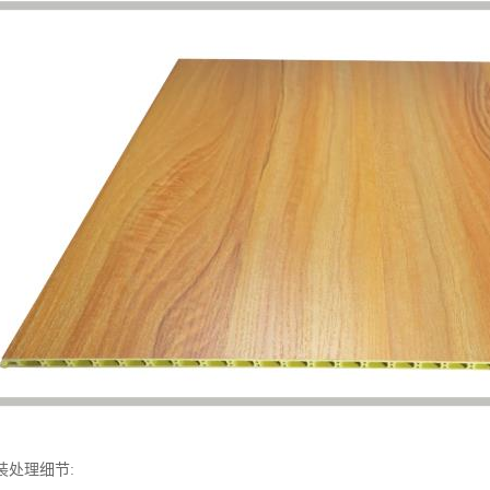
装处理细节: