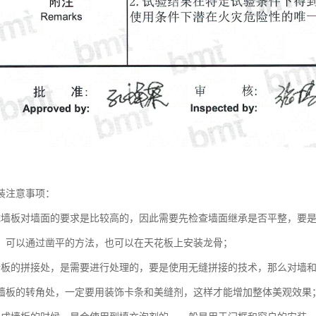
装注意事项：
成墙板对墙面的要求是比较高的，因此需要先检查墙面继承是否平整，要
，可以通过凿平的方法，也可以在天花板上安装龙骨；
墙板的拼接处，是需要进行处理的，要是使用无缝拼接的技术，那么对墙
墙板的转角处，一定要用装饰卡条和美缝剂，这样才能增加整体美观效果