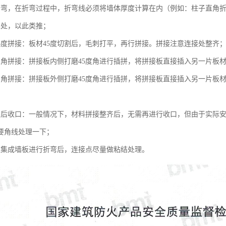
折弯，在折弯过程中，折弯线必须将墙体厚度计算在内（例如：柱子直角
cm处，以此类推；
45度拼接：板材45度切割后，毛刺打平，再行拼接。拼接注意连接处整齐
直角拼接：拼接板内侧打磨45度角进行插拼，将拼接板直接插入另一片板
内角拼接：拼接板外侧打磨45度角进行插拼，将拼接板直接插入另一片板
装后收口：一般情况下，材料拼接整齐后，无需再进行收口，但由于实际
要角线处理一下；
板集成墙板进行折弯后，连接点尽量做粘结处理。