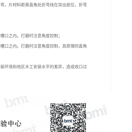
折弯，片材料距离直角处折弯线在突出部位，折弯
；
材槽口之内。打磨时注意角度控制；
材槽口之内。打磨时注意角度控制，其原理同直角
安装环境和地区木工安装水平的差异，造成收口过