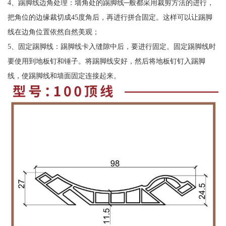
4、踢脚线边角处理：墙角处的踢脚线─般都采用裁剪方法的进行，
把角位的边缘裁切成45度角后，再进行拼合固定。这样可以让踢脚
线在边角位置依然自然美观；
5、固定踢脚线：踢脚线卡入缝隙中后，要进行固定。固定踢脚线时
要使用到地板钉和锤子。将踢脚线安好，然后将地板钉钉入踢脚
线，使踢脚线和墙面固定连接起来。