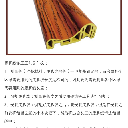
踢脚线施工工艺是什么：
1、测量长度准备材料：踢脚线的长度一般都是固定的，而房屋各个
区域需要用到的踢脚线长度是不同的，因此要先需要测量各个区域
需要用到的踢脚线长度；
2、切割踢脚线：测量完长度之后要用锯齿等工具进行切割；
3、安装踢脚线：切割好踢脚线之后，要安装踢脚线，但是在安装之
前要将预留位置的小木块取下，然后将适合长度的踢脚线卡进预留
缝中；