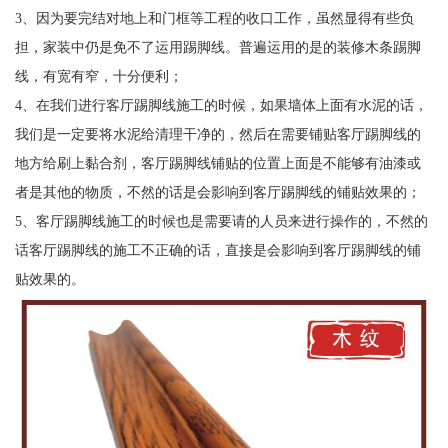
3、因为要完结对地上和门框等工程的收口工作，虽然显得有些负
担，家装中仍是免不了运用踢脚线。普遍运用的是的装修木条踢脚
线，有宽有窄，十分便利；
4、在我们进行客厅踢脚线施工的时候，如果墙体上面有水泥的话，
我们是一定要将水泥给清理干净的，然后在需要铺贴客厅踢脚线的
地方给刷上黏合剂，客厅踢脚线铺贴的位置上面是不能够有油漆或
者是其他的物质，不然的话是会影响到客厅踢脚线的铺贴效果的；
5、客厅踢脚线施工的时候也是需要请的人员来进行操作的，不然的
话客厅踢脚线的施工不正确的话，直接是会影响到客厅踢脚线的铺
贴效果的。