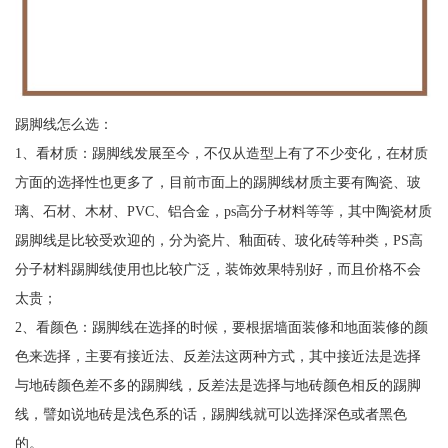
踢脚线怎么选：
1、看材质：踢脚线发展至今，不仅从造型上有了不少变化，在材质
方面的选择性也更多了，目前市面上的踢脚线材质主要有陶瓷、玻
璃、石材、木材、PVC、铝合金，ps高分子材料等等，其中陶瓷材质
踢脚线是比较受欢迎的，分为瓷片、釉面砖、玻化砖等种类，PS高
分子材料踢脚线使用也比较广泛，装饰效果特别好，而且价格不会
太贵；
2、看颜色：踢脚线在选择的时候，要根据墙面装修和地面装修的颜
色来选择，主要有接近法、反差法这两种方式，其中接近法是选择
与地砖颜色差不多的踢脚线，反差法是选择与地砖颜色相反的踢脚
线，譬如说地砖是浅色系的话，踢脚线就可以选择深色或者黑色
的。