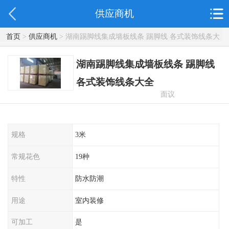
供应商机
首页
>
供应商机
> 湖南踢脚线集成墙板线条 踢脚线 各式装饰线条大
全
湖南踢脚线集成墙板线条 踢脚线
各式装饰线条大全
面议
规格
3米
常规花色
19种
特性
防水防潮
用途
室内装修
可加工
是