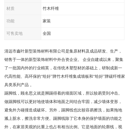
材质
竹木纤维
功能
家装
可售卖地
全国
清远市鑫叶新型装饰材料有限公司是集原材料及成品研发、生产，
销售于一体的新型装饰材料中外合资企业。 企业自建成以来，聚集
了一批国内外的行业精英，在传统木塑型材的基础上，研制成新一
代高性能、高环保的“给好”牌竹木纤维集成墙板和“给好”牌碳纤维家
具类系列产品 。
踢脚线，顾名思义就是脚踢得着的墙面区域，所以较易受到冲击。
做踢脚线可以更好地使墙体和地面之间结合牢固，减少墙体变形，
避免外力碰撞造成破坏。另外，踢脚线也比较容易擦洗，如果拖地
溅上脏水，擦洗非常方便。踢脚线除了它本身的保护墙面的功能之
外，在家居美观的比重上也占有相当比例。它是地面的轮廓线，视