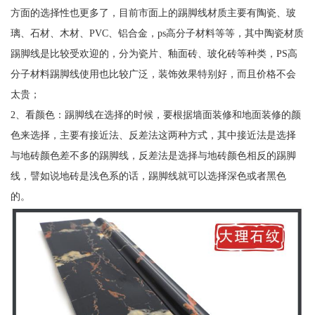
方面的选择性也更多了，目前市面上的踢脚线材质主要有陶瓷、玻
璃、石材、木材、PVC、铝合金，ps高分子材料等等，其中陶瓷材质
踢脚线是比较受欢迎的，分为瓷片、釉面砖、玻化砖等种类，PS高
分子材料踢脚线使用也比较广泛，装饰效果特别好，而且价格不会
太贵；
2、看颜色：踢脚线在选择的时候，要根据墙面装修和地面装修的颜
色来选择，主要有接近法、反差法这两种方式，其中接近法是选择
与地砖颜色差不多的踢脚线，反差法是选择与地砖颜色相反的踢脚
线，譬如说地砖是浅色系的话，踢脚线就可以选择深色或者黑色
的。