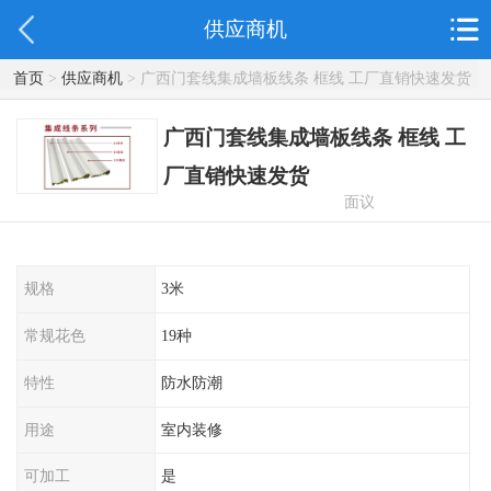
供应商机
首页
>
供应商机
> 广西门套线集成墙板线条 框线 工厂直销快速发货
广西门套线集成墙板线条 框线 工
厂直销快速发货
面议
规格
3米
常规花色
19种
特性
防水防潮
用途
室内装修
可加工
是