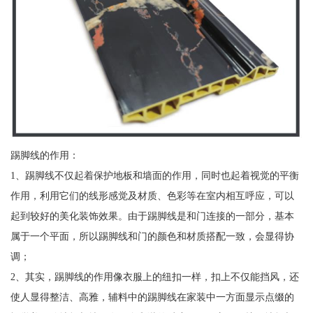
踢脚线的作用：
1、踢脚线不仅起着保护地板和墙面的作用，同时也起着视觉的平衡
作用，利用它们的线形感觉及材质、色彩等在室内相互呼应，可以
起到较好的美化装饰效果。由于踢脚线是和门连接的一部分，基本
属于一个平面，所以踢脚线和门的颜色和材质搭配一致，会显得协
调；
2、其实，踢脚线的作用像衣服上的纽扣一样，扣上不仅能挡风，还
使人显得整洁、高雅，辅料中的踢脚线在家装中一方面显示点缀的