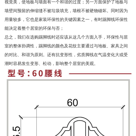
视觉美，使地板与墙面有一个和谐的过度；另一方面保护了地板与
墙壁间预留的伸缩缝不被垃圾填充，墙根不被硬物碰坏。同时因为
用量较多，它也是家装环保性的关键因素之一，有时踢脚线环保性
能决定着整个居室的环保与否；
总之，我们在选购踢脚线时还应该从这几个方面入手，环保性与居
室的整体协调性，踢脚线的颜色及花纹主要通过与地板、家具之间
的对比、和谐为原则。还有抗变形性，劣质脚线在气温变化大或受
潮时容易发生变形、松动，影响整个居室的美观。