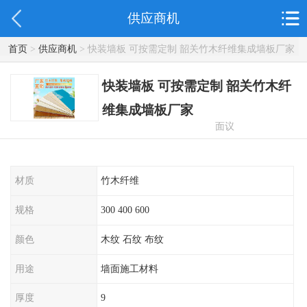
供应商机
首页
>
供应商机
> 快装墙板 可按需定制 韶关竹木纤维集成墙板厂家
快装墙板 可按需定制 韶关竹木纤
维集成墙板厂家
面议
材质
竹木纤维
规格
300 400 600
颜色
木纹 石纹 布纹
用途
墙面施工材料
厚度
9