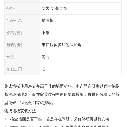
特征
防火 防潮 防水
产品别名
护墙板
价格说明
不限
包装说明
纸箱拉伸膜加泡沫护角
长度
定制
是否进口
否
集成墙板使用寿命亦高于其他墙面材料。本产品在研发过程中始终
坚持环保理念，而在家装过程中使用集成墙板，将是环保概念的新
型突破，彻底做到零碳排放。
集成墙板安装方法：
1、检查墙面是否平整，若是存在问题，需修补后再进行安装;