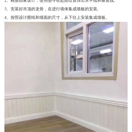
2、根据自家设计，使用墨斗在起始位置弹出水平线和垂直线;
3、安装好吊顶的龙骨，在进行墙体集成墙板的安装;
4、按照设计图纸和墙面的尺寸，从下往上安装集成墙板。