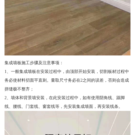
集成墙板施工步骤及注意事项：
1、一般集成墙板在安装过程中，由顶部开始安装，切割板材过程中
务必使材料切面平直刺。量取尺寸务必在2之间的误差，否则会造成
拼缝极不整齐；
2、墙体和背景墙安装，在此安装过程中，如有使用阴角线、踢脚
线、腰线、门套线、窗套线等，先安装集成墙面，再安装线条。