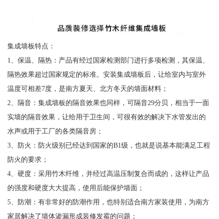
集成墙板特点：
1、保温、隔热：产品有经过国家检测部门进行多项检测，其保温、
隔热效果超过国家规定的标准。安装集成墙板后，让给室内与室外
温度可相差7度，是南方夏天、北方冬天的墙面材料；
2、隔音：集成墙板的隔音效果也同样，可隔音29分贝，相当于一面
实墙的隔音效果，让给用于卫生间，可很有效的解决下水管发出的
水声或用于工厂的各类隔音房；
3、防火：防火级别已经达到国家的B1级，也就是说基本能满足工程
防火的要求；
4、硬度：采用竹木纤维，并经过高温压制复合而成的，这样让产品
的强度和硬度大大提高，使用后能保护墙面；
5、防潮：有非常好的防潮作用，也特别适合南方家装使用，为南方
家居解决了墙体渗漏形成装修发霉的问题；