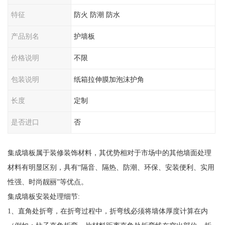
特征
防火 防潮 防水
产品别名
护墙板
价格说明
不限
包装说明
纸箱拉伸膜加泡沫护角
长度
定制
是否进口
否
集成墙板属于装修装饰材料，其优势相对于市场中的其他墙面处理
材料有明显区别，具有“隔音、隔热、防潮、环保、安装便利、实用
性强、时尚靓丽”等优点。
集成墙板安装处理细节:
1、直角处折弯，在折弯过程中，折弯线必须将墙体厚度计算在内