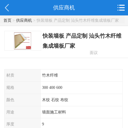
供应商机
首页
>
供应商机
> 快装墙板 产品定制 汕头竹木纤维集成墙板厂家
快装墙板 产品定制 汕头竹木纤维
集成墙板厂家
面议
材质
竹木纤维
规格
300 400 600
颜色
木纹 石纹 布纹
用途
墙面施工材料
厚度
9