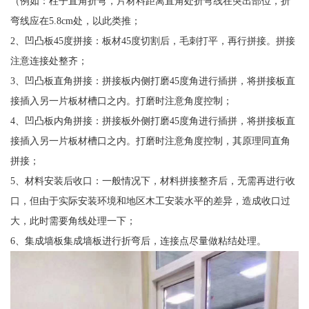
（例如：柱子直角折弯，片材料距离直角处折弯线在突出部位，折
弯线应在5.8cm处，以此类推；
2、凹凸板45度拼接：板材45度切割后，毛刺打平，再行拼接。拼接
注意连接处整齐；
3、凹凸板直角拼接：拼接板内侧打磨45度角进行插拼，将拼接板直
接插入另一片板材槽口之内。打磨时注意角度控制；
4、凹凸板内角拼接：拼接板外侧打磨45度角进行插拼，将拼接板直
接插入另一片板材槽口之内。打磨时注意角度控制，其原理同直角
拼接；
5、材料安装后收口：一般情况下，材料拼接整齐后，无需再进行收
口，但由于实际安装环境和地区木工安装水平的差异，造成收口过
大，此时需要角线处理一下；
6、集成墙板集成墙板进行折弯后，连接点尽量做粘结处理。