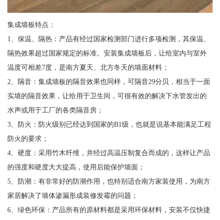
集成墙板特点：
1、保温、隔热：产品有经过国家检测部门进行多项检测，其保温、
隔热效果超过国家规定的标准。安装集成墙板后，让给室内与室外
温度可相差7度，是南方夏天、北方冬天的墙面材料；
2、隔音：集成墙板的隔音效果也同样，可隔音29分贝，相当于一面
实墙的隔音效果，让给用于卫生间，可很有效的解决下水管发出的
水声或用于工厂的各类隔音房；
3、防火：防火级别已经达到国家的B1级，也就是说基本能满足工程
防火的要求；
4、硬度：采用竹木纤维，并经过高温压制复合而成的，这样让产品
的强度和硬度大大提高，使用后能保护墙面；
5、防潮：有非常好的防潮作用，也特别适合南方家装使用，为南方
家居解决了墙体渗漏形成装修发霉的问题；
6、绿色环保：产品所有的原材料都是采用环保材料，安装不仅快捷