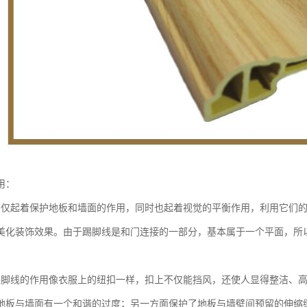
用：
不仅起着保护地板和墙面的作用，同时也起着视觉的平衡作用，利用它们
美化装饰效果。由于踢脚线是和门连接的一部分，基本属于一个平面，所
踢脚线的作用像衣服上的纽扣一样，扣上不仅能挡风，还使人显得整洁、
地板与墙面有一个和谐的过度；另一方面保护了地板与墙壁间预留的伸缩