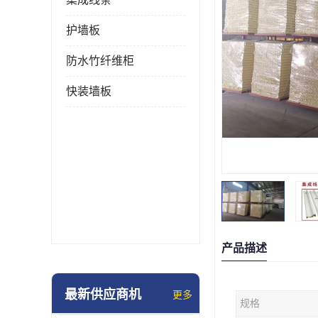
护墙板
防水竹纤维柜
快装墙板
产品描述
最新供应商机
更多
规格