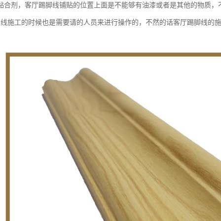
黏合剂，客厅踢脚线铺贴的位置上面是不能够有油漆或者是其他的物质，
脚线施工的时候也是需要请的人员来进行操作的，不然的话客厅踢脚线的