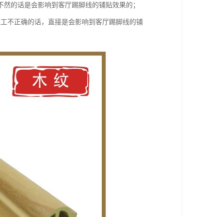
不然的话是会影响到客厅踢脚线的铺贴效果的；
施工不正确的话，直接是会影响到客厅踢脚线的铺