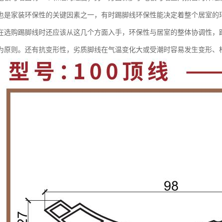
也是家装环保性的关键因素之一，有时踢脚线环保性能决定着整个居室的
在选购踢脚线时还应该从这几个方面入手，环保性与居室的整体协调性，
为原则。还有抗变形性，劣质脚线在气温变化大或受潮时容易发生变形、