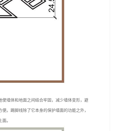
地使墙体和地面之间结合牢固，减少墙体变形，避
方便。踢脚线除了它本身的保护墙面的功能之外，
上面。