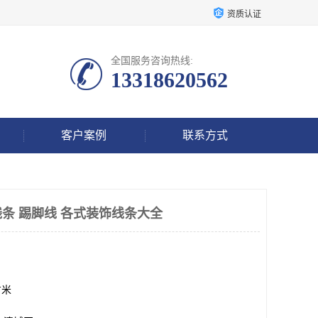
资质认证
全国服务咨询热线:
13318620562
客户案例
联系方式
条 踢脚线 各式装饰线条大全
方米