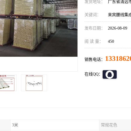
发货地址：
广东省清远
关键词：
来宾腰线集
发布日期：
2026-08-09
阅 读 量：
450
1331862
销售电话：
在线QQ：
3米
常规花色