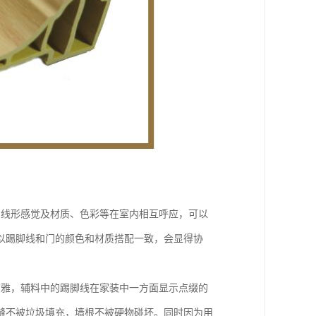
的线形感觉及材质、色彩等在室内相互呼应，可以
以踢脚线和门的颜色和材质搭配一致，会显得协
高雅，辅料中的踢脚线在家装中一方面显示点缀的
缝不被垃圾填充，墙根不被硬物碰坏。同时因为用