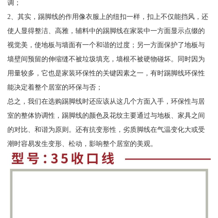
调；
2、其实，踢脚线的作用像衣服上的纽扣一样，扣上不仅能挡风，还
使人显得整洁、高雅，辅料中的踢脚线在家装中一方面显示点缀的
视觉美，使地板与墙面有一个和谐的过度；另一方面保护了地板与
墙壁间预留的伸缩缝不被垃圾填充，墙根不被硬物碰坏。同时因为
用量较多，它也是家装环保性的关键因素之一，有时踢脚线环保性
能决定着整个居室的环保与否；
总之，我们在选购踢脚线时还应该从这几个方面入手，环保性与居
室的整体协调性，踢脚线的颜色及花纹主要通过与地板、家具之间
的对比、和谐为原则。还有抗变形性，劣质脚线在气温变化大或受
潮时容易发生变形、松动，影响整个居室的美观。