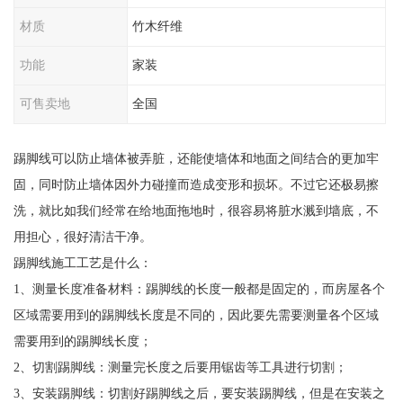
材质
竹木纤维
功能
家装
可售卖地
全国
踢脚线可以防止墙体被弄脏，还能使墙体和地面之间结合的更加牢
固，同时防止墙体因外力碰撞而造成变形和损坏。不过它还极易擦
洗，就比如我们经常在给地面拖地时，很容易将脏水溅到墙底，不
用担心，很好清洁干净。
踢脚线施工工艺是什么：
1、测量长度准备材料：踢脚线的长度一般都是固定的，而房屋各个
区域需要用到的踢脚线长度是不同的，因此要先需要测量各个区域
需要用到的踢脚线长度；
2、切割踢脚线：测量完长度之后要用锯齿等工具进行切割；
3、安装踢脚线：切割好踢脚线之后，要安装踢脚线，但是在安装之