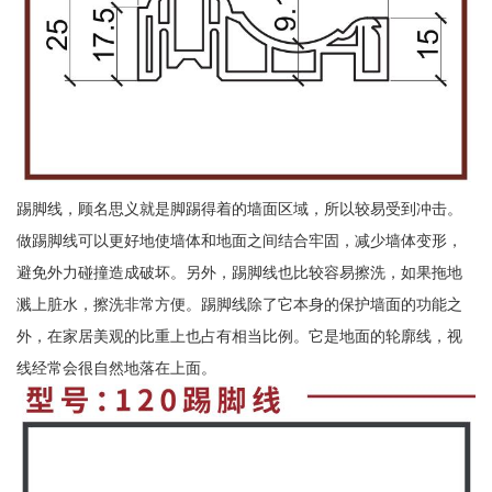
踢脚线，顾名思义就是脚踢得着的墙面区域，所以较易受到冲击。
做踢脚线可以更好地使墙体和地面之间结合牢固，减少墙体变形，
避免外力碰撞造成破坏。另外，踢脚线也比较容易擦洗，如果拖地
溅上脏水，擦洗非常方便。踢脚线除了它本身的保护墙面的功能之
外，在家居美观的比重上也占有相当比例。它是地面的轮廓线，视
线经常会很自然地落在上面。