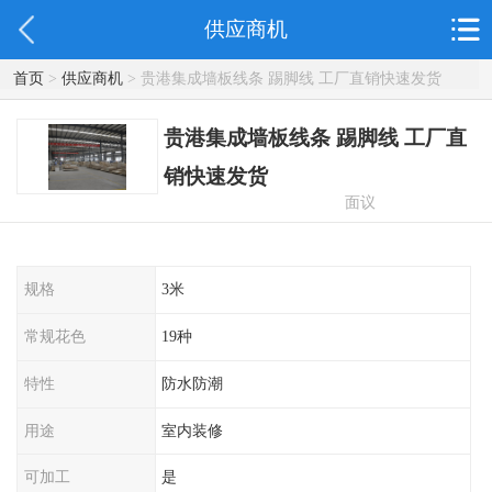
供应商机
首页
>
供应商机
> 贵港集成墙板线条 踢脚线 工厂直销快速发货
贵港集成墙板线条 踢脚线 工厂直
销快速发货
面议
规格
3米
常规花色
19种
特性
防水防潮
用途
室内装修
可加工
是