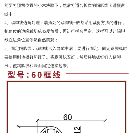
前要将预留位置的小木块取下，然后将适合长度的踢脚线卡进预留
缝中；
4、踢脚线边角处理：墙角处的踢脚线─般都采用裁剪方法的进行，
把角位的边缘裁切成45度角后，再进行拼合固定。这样可以让踢脚
线在边角位置依然自然美观；
5、固定踢脚线：踢脚线卡入缝隙中后，要进行固定。固定踢脚线时
要使用到地板钉和锤子。将踢脚线安好，然后将地板钉钉入踢脚
线，使踢脚线和墙面固定连接起来。