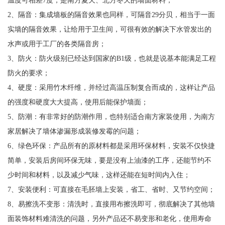
2、隔音：集成墙板的隔音效果也同样，可隔音29分贝，相当于一面
实墙的隔音效果，让给用于卫生间，可很有效的解决下水管发出的
水声或用于工厂的各类隔音房；
3、防火：防火级别已经达到国家的B1级，也就是说基本能满足工程
防火的要求；
4、硬度：采用竹木纤维，并经过高温压制复合而成的，这样让产品
的强度和硬度大大提高，使用后能保护墙面；
5、防潮：有非常好的防潮作用，也特别适合南方家装使用，为南方
家居解决了墙体渗漏形成装修发霉的问题；
6、绿色环保：产品所有的原材料都是采用环保材料，安装不仅快捷
简单，安装后房间环保无味，要是没有上油漆的工序，还能节约不
少时间和材料，以及减少气味，这样还能在短时间内入住；
7、安装便利：可直接在毛胚墙上安装，省工、省时、又节约空间；
8、易擦洗不变形：清洗时，直接用布擦洗即可，彻底解决了其他墙
面装饰材料难清洗的问题，另外产品还不易变形和老化，使用寿命