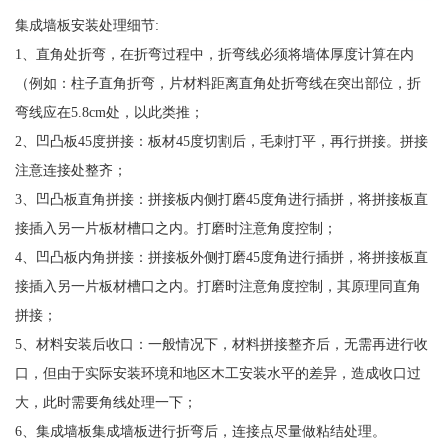
集成墙板安装处理细节:
1、直角处折弯，在折弯过程中，折弯线必须将墙体厚度计算在内
（例如：柱子直角折弯，片材料距离直角处折弯线在突出部位，折
弯线应在5.8cm处，以此类推；
2、凹凸板45度拼接：板材45度切割后，毛刺打平，再行拼接。拼接
注意连接处整齐；
3、凹凸板直角拼接：拼接板内侧打磨45度角进行插拼，将拼接板直
接插入另一片板材槽口之内。打磨时注意角度控制；
4、凹凸板内角拼接：拼接板外侧打磨45度角进行插拼，将拼接板直
接插入另一片板材槽口之内。打磨时注意角度控制，其原理同直角
拼接；
5、材料安装后收口：一般情况下，材料拼接整齐后，无需再进行收
口，但由于实际安装环境和地区木工安装水平的差异，造成收口过
大，此时需要角线处理一下；
6、集成墙板集成墙板进行折弯后，连接点尽量做粘结处理。