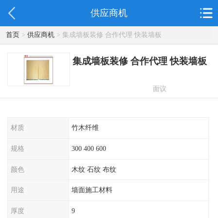
供应商机
首页
>
供应商机
> 集成墙板装修 合作代理 快装墙板
集成墙板装修 合作代理 快装墙板
面议
材质
竹木纤维
规格
300 400 600
颜色
木纹 石纹 布纹
用途
墙面施工材料
厚度
9