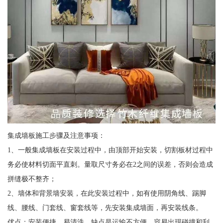
集成墙板施工步骤及注意事项：
1、一般集成墙板在安装过程中，由顶部开始安装，切割板材过程中
务必使材料切面平直刺。量取尺寸务必在2之间的误差，否则会造成
拼缝极不整齐；
2、墙体和背景墙安装，在此安装过程中，如有使用阴角线、踢脚
线、腰线、门套线、窗套线等，先安装集成墙面，再安装线条。
优点：安装便捷、易清洗。缺点是运输不方便，容易出现碰撞和刮