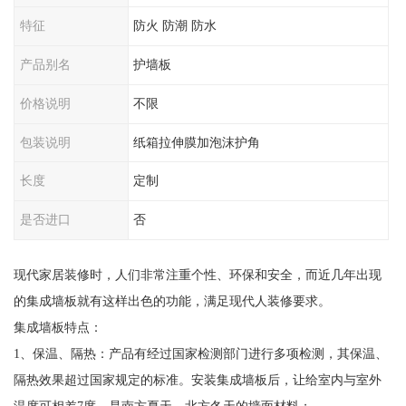
特征
防火 防潮 防水
产品别名
护墙板
价格说明
不限
包装说明
纸箱拉伸膜加泡沫护角
长度
定制
是否进口
否
现代家居装修时，人们非常注重个性、环保和安全，而近几年出现
的集成墙板就有这样出色的功能，满足现代人装修要求。
集成墙板特点：
1、保温、隔热：产品有经过国家检测部门进行多项检测，其保温、
隔热效果超过国家规定的标准。安装集成墙板后，让给室内与室外
温度可相差7度，是南方夏天、北方冬天的墙面材料；