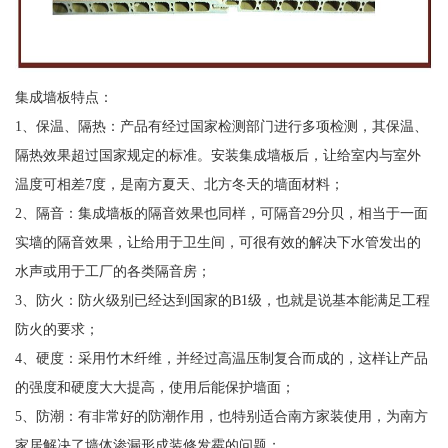
集成墙板特点：
1、保温、隔热：产品有经过国家检测部门进行多项检测，其保温、
隔热效果超过国家规定的标准。安装集成墙板后，让给室内与室外
温度可相差7度，是南方夏天、北方冬天的墙面材料；
2、隔音：集成墙板的隔音效果也同样，可隔音29分贝，相当于一面
实墙的隔音效果，让给用于卫生间，可很有效的解决下水管发出的
水声或用于工厂的各类隔音房；
3、防火：防火级别已经达到国家的B1级，也就是说基本能满足工程
防火的要求；
4、硬度：采用竹木纤维，并经过高温压制复合而成的，这样让产品
的强度和硬度大大提高，使用后能保护墙面；
5、防潮：有非常好的防潮作用，也特别适合南方家装使用，为南方
家居解决了墙体渗漏形成装修发霉的问题；