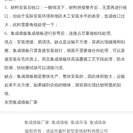
5、材料安装后收口：一般情况下，材料拼接整齐后，无需再进行收
口，但由于实际安装环境和地区木工安装水平的差异，造成收口过
大，此时需要角线处理一下；
6、集成墙板集成墙板进行折弯后，连接点尽量做粘结处理。
优点：安装便捷、易清洗。缺点是运输不方便，容易出现碰撞和刮
擦。集成墙板只需直接安装就行，墙面不需要做任何处理，可以直
接安装在毛坯房上。而且集成墙板经高温覆膜工艺手段处理，防水
防潮，轻轻擦拭就可以清除污渍。
缺点：集成墙板都是整块生产、整块安装的，因此体积较大，运输
起来不太方便。如果碰到尖锐的物体，很容易出现比较明显的划
痕。
东莞集成墙板厂家
集成墙板厂家 集成墙板 集成吊顶 集成线条
版权所有：清远市鑫叶新型装饰材料有限公司