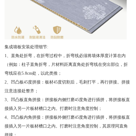
集成墙板安装处理细节:
1、直角处折弯，在折弯过程中，折弯线必须将墙体厚度计算在内
（例如：柱子直角折弯，片材料距离直角处折弯线在突出部位，折
弯线应在5.8cm处，以此类推；
2、凹凸板45度拼接：板材45度切割后，毛刺打平，再行拼接。拼接
注意连接处整齐；
3、凹凸板直角拼接：拼接板内侧打磨45度角进行插拼，将拼接板直
接插入另一片板材槽口之内。打磨时注意角度控制；
4、凹凸板内角拼接：拼接板外侧打磨45度角进行插拼，将拼接板直
接插入另一片板材槽口之内。打磨时注意角度控制，其原理同直角
拼接；