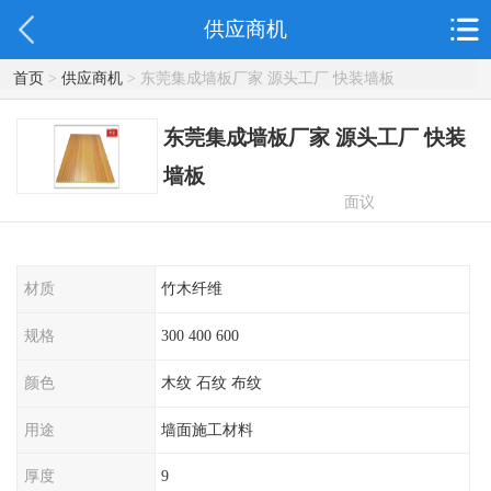
供应商机
首页
>
供应商机
> 东莞集成墙板厂家 源头工厂 快装墙板
东莞集成墙板厂家 源头工厂 快装
墙板
面议
材质
竹木纤维
规格
300 400 600
颜色
木纹 石纹 布纹
用途
墙面施工材料
厚度
9