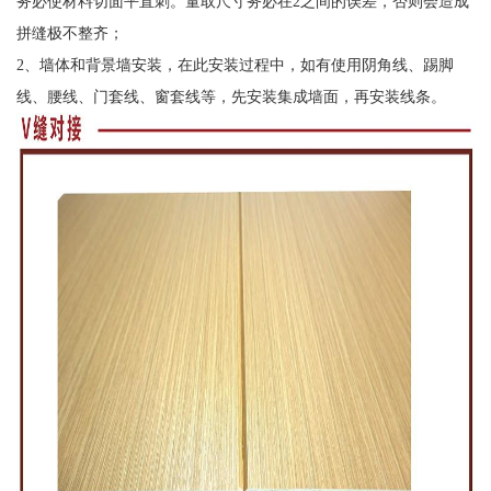
务必使材料切面平直刺。量取尺寸务必在2之间的误差，否则会造成
拼缝极不整齐；
2、墙体和背景墙安装，在此安装过程中，如有使用阴角线、踢脚
线、腰线、门套线、窗套线等，先安装集成墙面，再安装线条。