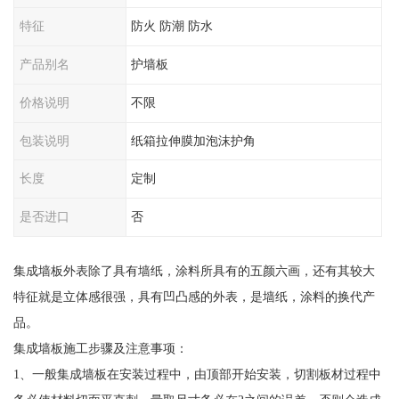
特征
防火 防潮 防水
产品别名
护墙板
价格说明
不限
包装说明
纸箱拉伸膜加泡沫护角
长度
定制
是否进口
否
集成墙板外表除了具有墙纸，涂料所具有的五颜六画，还有其较大
特征就是立体感很强，具有凹凸感的外表，是墙纸，涂料的换代产
品。
集成墙板施工步骤及注意事项：
1、一般集成墙板在安装过程中，由顶部开始安装，切割板材过程中