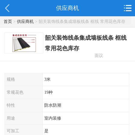
供应商机
首页
>
供应商机
> 韶关装饰线条集成墙板线条 框线 常用花色库存
韶关装饰线条集成墙板线条 框线
常用花色库存
面议
规格
3米
常规花色
19种
特性
防水防潮
用途
室内装修
可加工
是