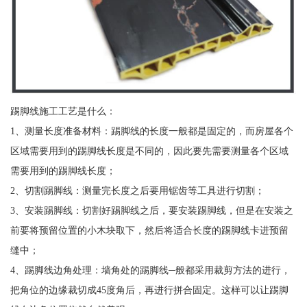
踢脚线施工工艺是什么：
1、测量长度准备材料：踢脚线的长度一般都是固定的，而房屋各个
区域需要用到的踢脚线长度是不同的，因此要先需要测量各个区域
需要用到的踢脚线长度；
2、切割踢脚线：测量完长度之后要用锯齿等工具进行切割；
3、安装踢脚线：切割好踢脚线之后，要安装踢脚线，但是在安装之
前要将预留位置的小木块取下，然后将适合长度的踢脚线卡进预留
缝中；
4、踢脚线边角处理：墙角处的踢脚线─般都采用裁剪方法的进行，
把角位的边缘裁切成45度角后，再进行拼合固定。这样可以让踢脚