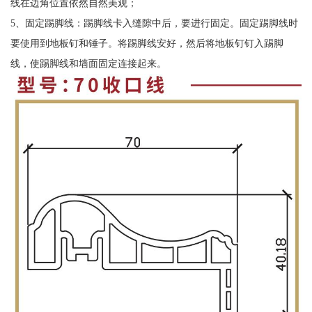
线在边角位置依然自然美观；
5、固定踢脚线：踢脚线卡入缝隙中后，要进行固定。固定踢脚线时
要使用到地板钉和锤子。将踢脚线安好，然后将地板钉钉入踢脚
线，使踢脚线和墙面固定连接起来。