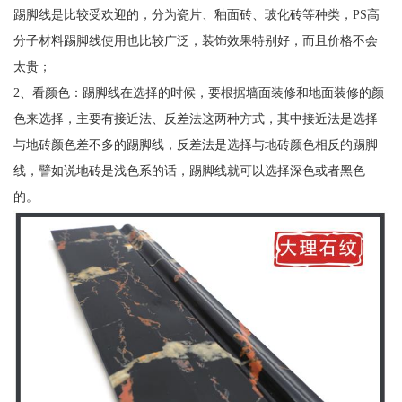
踢脚线是比较受欢迎的，分为瓷片、釉面砖、玻化砖等种类，PS高
分子材料踢脚线使用也比较广泛，装饰效果特别好，而且价格不会
太贵；
2、看颜色：踢脚线在选择的时候，要根据墙面装修和地面装修的颜
色来选择，主要有接近法、反差法这两种方式，其中接近法是选择
与地砖颜色差不多的踢脚线，反差法是选择与地砖颜色相反的踢脚
线，譬如说地砖是浅色系的话，踢脚线就可以选择深色或者黑色
的。