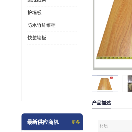
护墙板
防水竹纤维柜
快装墙板
产品描述
最新供应商机
更多
材质