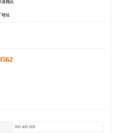
市清城区
厂地址
0562
300 400 600