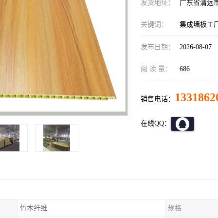
发货地址：
广东省清远
关键词：
集成墙板工
发布日期：
2026-08-07
阅 读 量：
686
1331862
销售电话：
在线QQ：
竹木纤维
规格