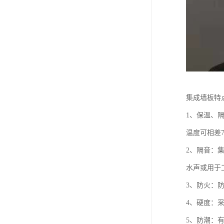
集成墙板特
1、保温、
温度可相差
2、隔音：
水声或用于
3、防火：
4、硬度：
5、防潮：