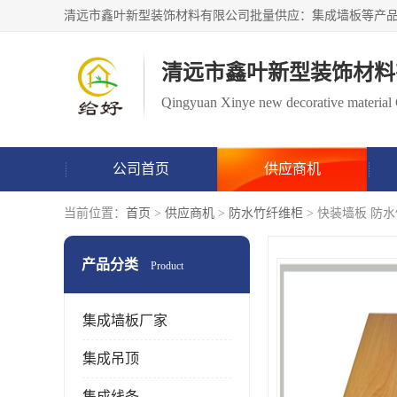
清远市鑫叶新型装饰材料
Qingyuan Xinye new decorative material 
公司首页
供应商机
当前位置：
首页
>
供应商机
>
防水竹纤维柜
> 快装墙板 防
产品分类
Product
集成墙板厂家
集成吊顶
集成线条