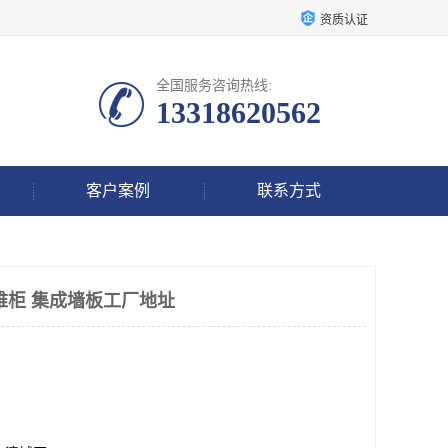
资质认证
全国服务咨询热线:
13318620562
客户案例
联系方式
维柜 集成墙板工厂地址