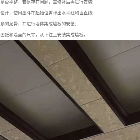
面是否平整，若是存在问题，需修补后再进行安装;
家设计，使用墨斗在起始位置弹出水平线和垂直线;
吊顶的龙骨，在进行墙体集成墙板的安装;
计图纸和墙面的尺寸，从下往上安装集成墙板。