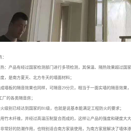
点：
隔热：产品有经过国家检测部门进行多项检测，其保温、隔热效果超过国
7度，是南方夏天、北方冬天的墙面材料；
集成墙板的隔音效果也同样，可隔音29分贝，相当于一面实墙的隔音效果
工厂的各类隔音房；
防火级别已经达到国家的B1级，也就是说基本能满足工程防火的要求；
采用竹木纤维，并经过高温压制复合而成的，这样让产品的强度和硬度大
有非常好的防潮作用，也特别适合南方家装使用，为南方家居解决了墙体