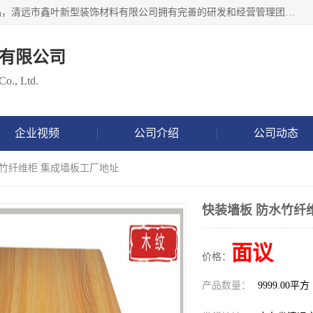
清远市鑫叶新型装饰材料有限公司批量供应：集成墙板等产品，清远市鑫叶新型装饰材料有限公司拥有完善的研发和经营管理团队，取得有70多项证书。不断让研发科技成果惠及全人类，用新材料保护自然资源，让人类生活居住健康与自然发展相和谐。全国统一热线电话：*。
有限公司
Co., Ltd.
企业视频
公司介绍
公司动态
水竹纤维柜 集成墙板工厂地址
快装墙板 防水竹纤
面议
价格：
产品数量：
9999.00平方