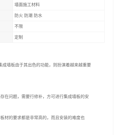
墙面施工材料
防火 防潮 防水
不限
定制
集成墙板由于其出色的功能，则扮演着越来越重要
是存在问题，需要行修补，方可进行集成墙板的安
和板材的要求都是非常高的，而且安装的难度也
；