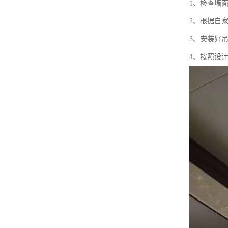
1、检查墙
2、根据自
3、安装好
4、按照设