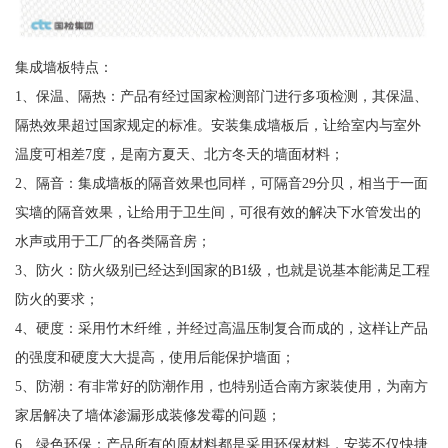
集成墙板特点：
1、保温、隔热：产品有经过国家检测部门进行多项检测，其保温、
隔热效果超过国家规定的标准。安装集成墙板后，让给室内与室外
温度可相差7度，是南方夏天、北方冬天的墙面材料；
2、隔音：集成墙板的隔音效果也同样，可隔音29分贝，相当于一面
实墙的隔音效果，让给用于卫生间，可很有效的解决下水管发出的
水声或用于工厂的各类隔音房；
3、防火：防火级别已经达到国家的B1级，也就是说基本能满足工程
防火的要求；
4、硬度：采用竹木纤维，并经过高温压制复合而成的，这样让产品
的强度和硬度大大提高，使用后能保护墙面；
5、防潮：有非常好的防潮作用，也特别适合南方家装使用，为南方
家居解决了墙体渗漏形成装修发霉的问题；
6、绿色环保：产品所有的原材料都是采用环保材料，安装不仅快捷