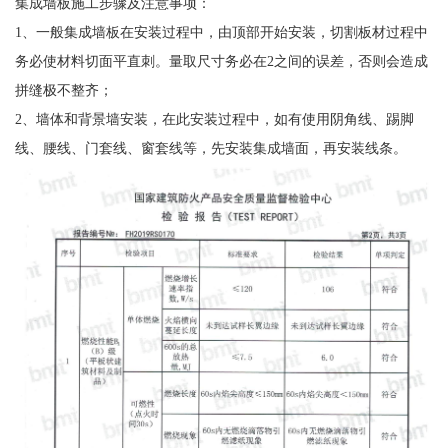
集成墙板施工步骤及注意事项：
1、一般集成墙板在安装过程中，由顶部开始安装，切割板材过程中
务必使材料切面平直刺。量取尺寸务必在2之间的误差，否则会造成
拼缝极不整齐；
2、墙体和背景墙安装，在此安装过程中，如有使用阴角线、踢脚
线、腰线、门套线、窗套线等，先安装集成墙面，再安装线条。