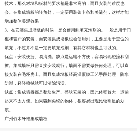
技术，那么对墙和板材的要求都是非常高的，而且安装的难度也
会。在集成墙板的转角处，一定要用装饰卡条和美缝剂，这样才能
增加整体美观效果；
3、在安装集成墙板的时候，是会使用到填充泡剂的。一般是用于门
框和窗户的安装，而安装集成墙板也会使用到，主要是用于空位的
填充，不过并不是一定要填充泡剂，有其它材料也是可以的。
优点：安装便捷、易清洗。缺点是运输不方便，容易出现碰撞和刮
擦。集成墙板只需直接安装就行，墙面不需要做任何处理，可以直
接安装在毛坯房上。而且集成墙板经高温覆膜工艺手段处理，防水
防潮，轻轻擦拭就可以清除污渍。
缺点：集成墙板都是整块生产、整块安装的，因此体积较大，运输
起来不太方便。如果碰到尖锐的物体，很容易出现比较明显的划
痕。
广州竹木纤维集成墙板