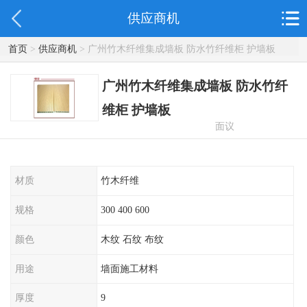
供应商机
首页
>
供应商机
> 广州竹木纤维集成墙板 防水竹纤维柜 护墙板
广州竹木纤维集成墙板 防水竹纤
维柜 护墙板
面议
材质
竹木纤维
规格
300 400 600
颜色
木纹 石纹 布纹
用途
墙面施工材料
厚度
9