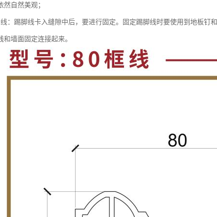
依然自然美观；
脚线：踢脚线卡入缝隙中后，要进行固定。固定踢脚线时要使用到地板钉
线和墙面固定连接起来。