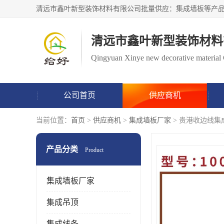
清远市鑫叶新型装饰材料
Qingyuan Xinye new decorative material 
公司首页
供应商机
当前位置：
首页
>
供应商机
>
集成墙板厂家
> 贵港收边线集
产品分类
Product
集成墙板厂家
集成吊顶
集成线条