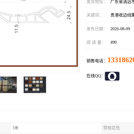
发货地址：
广东省清远
关键词：
贵港收边线
发布日期：
2026-08-09
阅 读 量：
490
1331862
销售电话：
在线QQ：
3米
常规花色