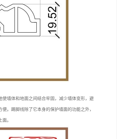
地使墙体和地面之间结合牢固，减少墙体变形，避
方便。踢脚线除了它本身的保护墙面的功能之外，
上面。