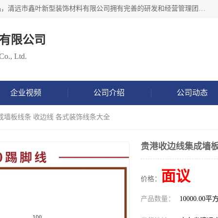
清远市鑫叶新型装饰材料有限公司批量供应：集成墙板等产品，清远市鑫叶新型装饰材料有限公司拥有完善的研发和经营管理团队，取得有70多项证书。不断让研发科技成果惠及全人类，用新材料保护自然资源，让人类生活居住健康与自然发展相和谐。全国统一热线电话：*。
有限公司
Co., Ltd.
企业视频
公司介绍
公司动态
成墙板线条 收边线 各式装饰线条大全
贵港收边线集成墙板
面议
价格：
产品数量：
10000.00平