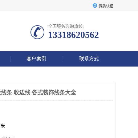
资质认证
全国服务咨询热线:
13318620562
客户案例
联系方式
线条 收边线 各式装饰线条大全
方米