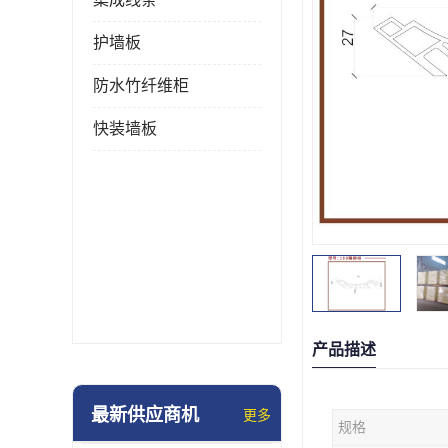
护墙板
防水竹纤维柜
快装墙板
产品描述
最新供应商机
更多
规格