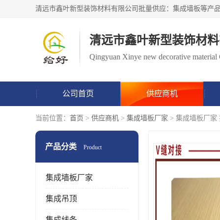
清远市鑫叶新型装饰材料
Qingyuan Xinye new decorative material 
公司首页
供应商机
当前位置：
首页
>
供应商机
>
集成墙板厂家
> 集成墙板厂家
产品分类
Product
集成墙板厂家
集成吊顶
集成线条