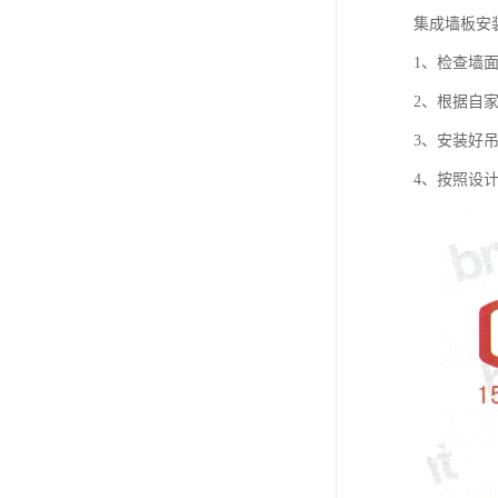
集成墙板安
1、检查墙
2、根据自
3、安装好
4、按照设