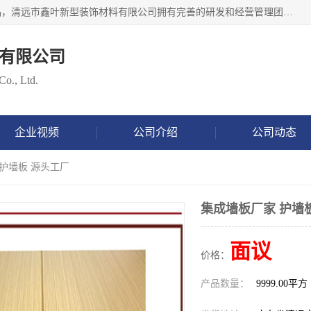
清远市鑫叶新型装饰材料有限公司批量供应：集成墙板等产品，清远市鑫叶新型装饰材料有限公司拥有完善的研发和经营管理团队，取得有70多项证书。不断让研发科技成果惠及全人类，用新材料保护自然资源，让人类生活居住健康与自然发展相和谐。全国统一热线电话：*。
有限公司
Co., Ltd.
企业视频
公司介绍
公司动态
 护墙板 源头工厂
集成墙板厂家 护墙
面议
价格：
产品数量：
9999.00平方