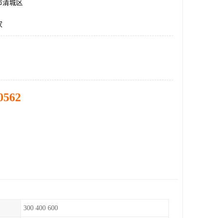
市清城区
家
0562
300 400 600