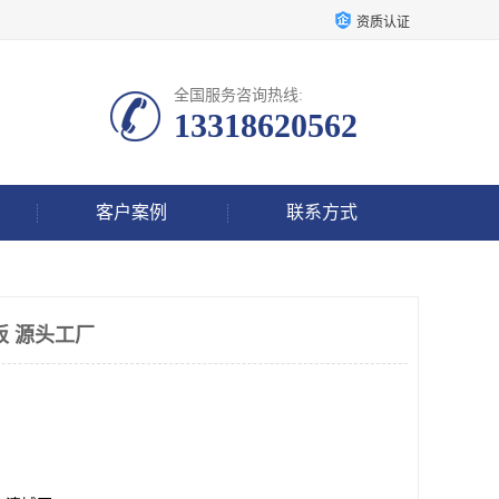
资质认证
全国服务咨询热线:
13318620562
客户案例
联系方式
板 源头工厂