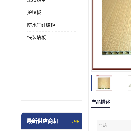
护墙板
防水竹纤维柜
快装墙板
产品描述
最新供应商机
更多
材质