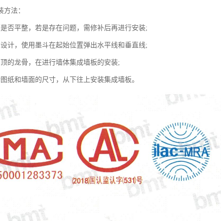
装方法：
面是否平整，若是存在问题，需修补后再进行安装;
家设计，使用墨斗在起始位置弹出水平线和垂直线;
吊顶的龙骨，在进行墙体集成墙板的安装;
计图纸和墙面的尺寸，从下往上安装集成墙板。