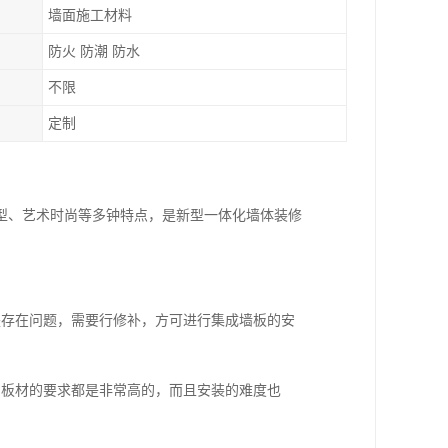
墙面施工材料
防火 防潮 防水
不限
定制
型、艺术时尚等多钟特点，是新型一体化墙体装修
是存在问题，需要行修补，方可进行集成墙板的安
和板材的要求都是非常高的，而且安装的难度也
；