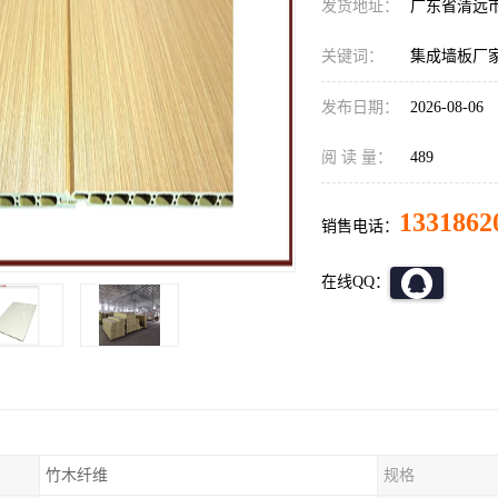
发货地址：
广东省清远
关键词：
集成墙板厂
发布日期：
2026-08-06
阅 读 量：
489
1331862
销售电话：
在线QQ：
竹木纤维
规格