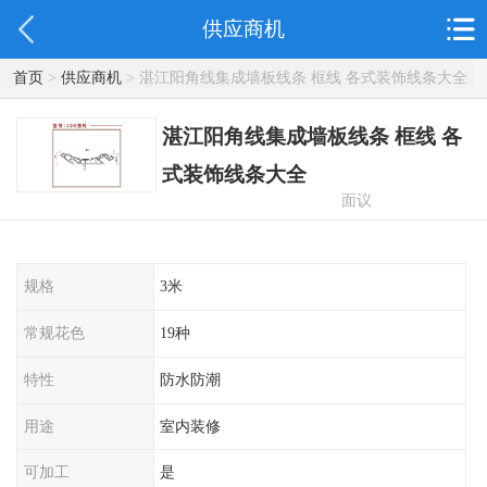
供应商机
首页
>
供应商机
> 湛江阳角线集成墙板线条 框线 各式装饰线条大全
湛江阳角线集成墙板线条 框线 各
式装饰线条大全
面议
规格
3米
常规花色
19种
特性
防水防潮
用途
室内装修
可加工
是