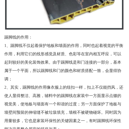
踢脚线的作用：
1、踢脚线不仅起着保护地板和墙面的作用，同时也起着视觉的平衡
作用，利用它们的线形感觉及材质、色彩等在室内相互呼应，可以
起到较好的美化装饰效果。由于踢脚线是和门连接的一部分，基本
属于一个平面，所以踢脚线和门的颜色和材质搭配一致，会显得协
调；
2、其实，踢脚线的作用像衣服上的纽扣一样，扣上不仅能挡风，还
使人显得整洁、高雅，辅料中的踢脚线在家装中一方面显示点缀的
视觉美，使地板与墙面有一个和谐的过度；另一方面保护了地板与
墙壁间预留的伸缩缝不被垃圾填充，墙根不被硬物碰坏。同时因为
用量较多，它也是家装环保性的关键因素之一，有时踢脚线环保性