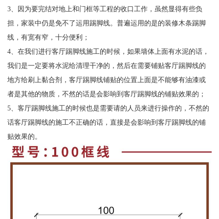
3、因为要完结对地上和门框等工程的收口工作，虽然显得有些负
担，家装中仍是免不了运用踢脚线。普遍运用的是的装修木条踢脚
线，有宽有窄，十分便利；
4、在我们进行客厅踢脚线施工的时候，如果墙体上面有水泥的话，
我们是一定要将水泥给清理干净的，然后在需要铺贴客厅踢脚线的
地方给刷上黏合剂，客厅踢脚线铺贴的位置上面是不能够有油漆或
者是其他的物质，不然的话是会影响到客厅踢脚线的铺贴效果的；
5、客厅踢脚线施工的时候也是需要请的人员来进行操作的，不然的
话客厅踢脚线的施工不正确的话，直接是会影响到客厅踢脚线的铺
贴效果的。