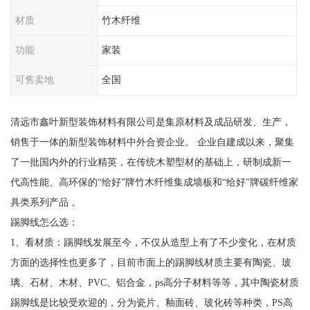
材质
竹木纤维
功能
家装
可售卖地
全国
清远市鑫叶新型装饰材料有限公司是集原材料及成品研发、生产，
销售于一体的新型装饰材料中外合资企业。 企业自建成以来，聚集
了一批国内外的行业精英，在传统木塑型材的基础上，研制成新一
代高性能、高环保的“给好”牌竹木纤维集成墙板和“给好”牌碳纤维家
具类系列产品 。
踢脚线怎么选：
1、看材质：踢脚线发展至今，不仅从造型上有了不少变化，在材质
方面的选择性也更多了，目前市面上的踢脚线材质主要有陶瓷、玻
璃、石材、木材、PVC、铝合金，ps高分子材料等等，其中陶瓷材质
踢脚线是比较受欢迎的，分为瓷片、釉面砖、玻化砖等种类，PS高