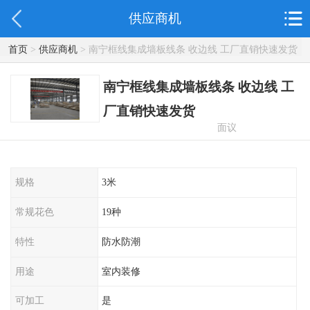
供应商机
首页
>
供应商机
> 南宁框线集成墙板线条 收边线 工厂直销快速发货
南宁框线集成墙板线条 收边线 工
厂直销快速发货
面议
规格
3米
常规花色
19种
特性
防水防潮
用途
室内装修
可加工
是