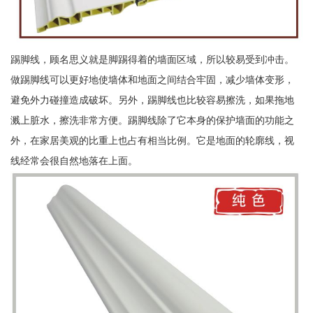
踢脚线，顾名思义就是脚踢得着的墙面区域，所以较易受到冲击。
做踢脚线可以更好地使墙体和地面之间结合牢固，减少墙体变形，
避免外力碰撞造成破坏。另外，踢脚线也比较容易擦洗，如果拖地
溅上脏水，擦洗非常方便。踢脚线除了它本身的保护墙面的功能之
外，在家居美观的比重上也占有相当比例。它是地面的轮廓线，视
线经常会很自然地落在上面。