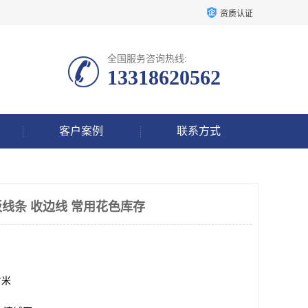
资质认证
全国服务咨询热线:
13318620562
客户案例
联系方式
线条 收边线 常用花色库存
方米