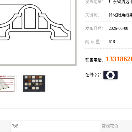
发货地址：
广东省清远
关键词：
怀化阳角线
发布日期：
2026-08-08
阅 读 量：
618
1331862
销售电话：
在线QQ：
3米
常规花色