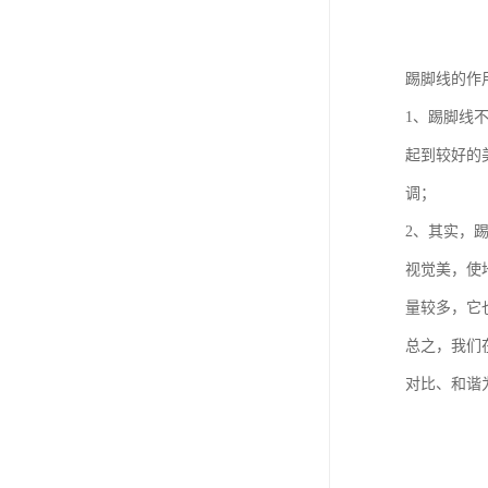
踢脚线的作
1、踢脚线
起到较好的
调；
2、其实，
视觉美，使
量较多，它
总之，我们
对比、和谐