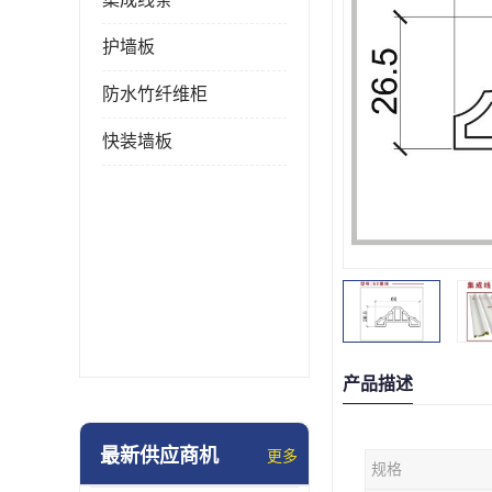
护墙板
防水竹纤维柜
快装墙板
产品描述
最新供应商机
更多
规格