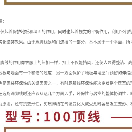
用：
不仅起着保护地板和墙面的作用，同时也起着视觉的平衡作用，利用它们
美化装饰效果。由于踢脚线是和门连接的一部分，基本属于一个平面，所
踢脚线的作用像衣服上的纽扣一样，扣上不仅能挡风，还使人显得整洁、
地板与墙面有一个和谐的过度；另一方面保护了地板与墙壁间预留的伸缩
也是家装环保性的关键因素之一，有时踢脚线环保性能决定着整个居室的
在选购踢脚线时还应该从这几个方面入手，环保性与居室的整体协调性，
为原则。还有抗变形性，劣质脚线在气温变化大或受潮时容易发生变形、