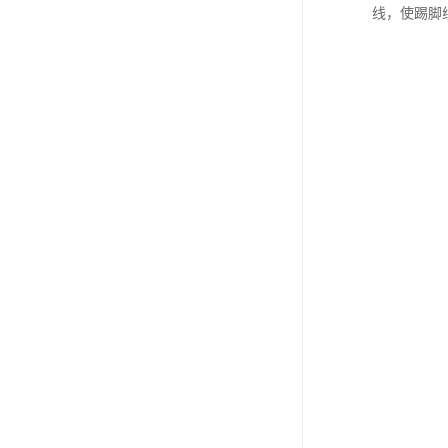
线，使踢脚