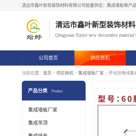
清远市鑫叶新型装饰材料
Qingyuan Xinye new decorative material 
公司首页
供应商机
当前位置：
首页
>
供应商机
>
集成墙板厂家
> 怀化阳角线集
产品分类
Product
集成墙板厂家
集成吊顶
集成线条