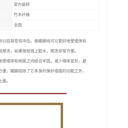
室内装修
竹木纤维
全国
所以较易受到冲击。做踢脚线可以更好地使墙体和
易擦洗，如果拖地溅上脏水，擦洗非常方便。
地使墙体和地面之间结合牢固，减少墙体变形，避
方便。踢脚线除了它本身的保护墙面的功能之外，
上面。