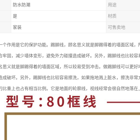
防水防潮
用途
是
材质
家装
可售卖地
一个作用是它的保护功能。踢脚线，顾名思义就是脚踢得着的墙面区域，
合牢固，减少墙体变形，避免外力碰撞造成破坏。另外，踢脚线也比较容
名思义就是脚踢得着的墙面区域，所以较易受到冲击。做踢脚线可以更好
造成破坏。另外，踢脚线也比较容易擦洗，如果拖地溅上脏水，擦洗非常
的比重上也占有相当比例。它是地面的轮廓线，视线经常会很自然地落在