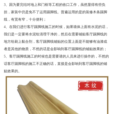
3、因为要完结对地上和门框等工程的收口工作，虽然显得有些负
担，家装中仍是免不了运用踢脚线。普遍运用的是的装修木条踢脚
线，有宽有窄，十分便利；
4、在我们进行客厅踢脚线施工的时候，如果墙体上面有水泥的话，
我们是一定要将水泥给清理干净的，然后在需要铺贴客厅踢脚线的
地方给刷上黏合剂，客厅踢脚线铺贴的位置上面是不能够有油漆或
者是其他的物质，不然的话是会影响到客厅踢脚线的铺贴效果的；
5、客厅踢脚线施工的时候也是需要请的人员来进行操作的，不然的
话客厅踢脚线的施工不正确的话，直接是会影响到客厅踢脚线的铺
贴效果的。