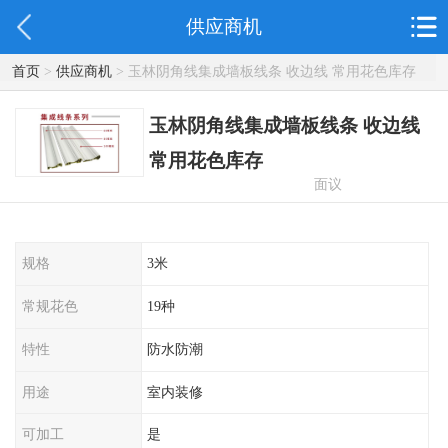
供应商机
首页
>
供应商机
> 玉林阴角线集成墙板线条 收边线 常用花色库存
玉林阴角线集成墙板线条 收边线
常用花色库存
面议
规格
3米
常规花色
19种
特性
防水防潮
用途
室内装修
可加工
是