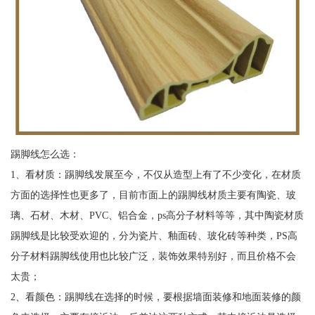
踢脚线怎么选：
1、看材质：踢脚线发展至今，不仅从造型上有了不少变化，在材质
方面的选择性也更多了，目前市面上的踢脚线材质主要有陶瓷、玻
璃、石材、木材、PVC、铝合金，ps高分子材料等等，其中陶瓷材质
踢脚线是比较受欢迎的，分为瓷片、釉面砖、玻化砖等种类，PS高
分子材料踢脚线使用也比较广泛，装饰效果特别好，而且价格不会
太贵；
2、看颜色：踢脚线在选择的时候，要根据墙面装修和地面装修的颜