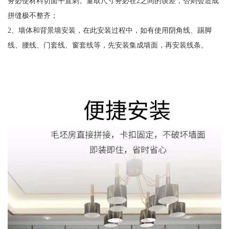
务必使材料切面平直刺。量取尺寸务必在2之间的误差，否则会造成
拼缝极不整齐；
2、墙体和背景墙安装，在此安装过程中，如有使用阴角线、踢脚
线、腰线、门套线、窗套线等，先安装集成墙面，再安装线条。