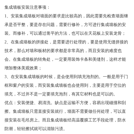
集成墙板安装注意事项：
1、安装集成墙板对墙面的要求是比较高的，因此需要先检查墙面继
承是否平整，要是存在问题，需要行修补，方可进行集成墙板的安
装。而修补，可以通过凿平的方法，也可以在天花板上安装龙骨；
2、在集成墙板的拼接处，是需要进行处理的，要是使用无缝拼接的
技术，那么对墙和板材的要求都是非常高的，而且安装的难度也
会。在集成墙板的转角处，一定要用装饰卡条和美缝剂，这样才能
增加整体美观效果；
3、在安装集成墙板的时候，是会使用到填充泡剂的。一般是用于门
框和窗户的安装，而安装集成墙板也会使用到，主要是用于空位的
填充，不过并不是一定要填充泡剂，有其它材料也是可以的。
优点：安装便捷、易清洗。缺点是运输不方便，容易出现碰撞和刮
擦。集成墙板只需直接安装就行，墙面不需要做任何处理，可以直
接安装在毛坯房上。而且集成墙板经高温覆膜工艺手段处理，防水
防潮，轻轻擦拭就可以清除污渍。