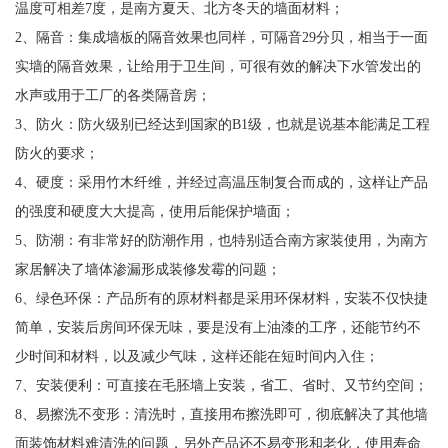
温度可相差7度，是南方夏天、北方冬天的墙面材料；
2、隔音：集成墙板的隔音效果也同样，可隔音29分贝，相当于一面
实墙的隔音效果，让给用于卫生间，可很有效的解决下水管发出的
水声或用于工厂的各类隔音房；
3、防火：防火级别已经达到国家的B1级，也就是说基本能满足工程
防火的要求；
4、硬度：采用竹木纤维，并经过高温压制复合而成的，这样让产品
的强度和硬度大大提高，使用后能保护墙面；
5、防潮：有非常好的防潮作用，也特别适合南方家装使用，为南方
家居解决了墙体渗漏形成装修发霉的问题；
6、绿色环保：产品所有的原材料都是采用环保材料，安装不仅快捷
简单，安装后房间环保无味，要是没有上油漆的工序，还能节约不
少时间和材料，以及减少气味，这样还能在短时间内入住；
7、安装便利：可直接在毛胚墙上安装，省工、省时、又节约空间；
8、易擦洗不变形：清洗时，直接用布擦洗即可，彻底解决了其他墙
面装饰材料难清洗的问题，另外产品还不易变形和老化，使用寿命