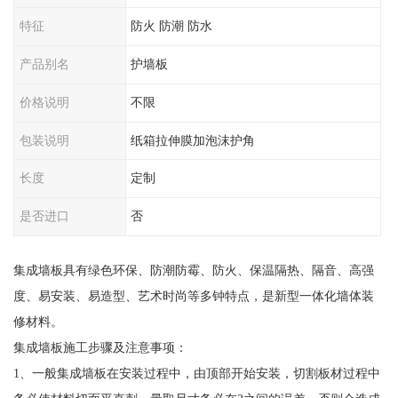
特征
防火 防潮 防水
产品别名
护墙板
价格说明
不限
包装说明
纸箱拉伸膜加泡沫护角
长度
定制
是否进口
否
集成墙板具有绿色环保、防潮防霉、防火、保温隔热、隔音、高强
度、易安装、易造型、艺术时尚等多钟特点，是新型一体化墙体装
修材料。
集成墙板施工步骤及注意事项：
1、一般集成墙板在安装过程中，由顶部开始安装，切割板材过程中