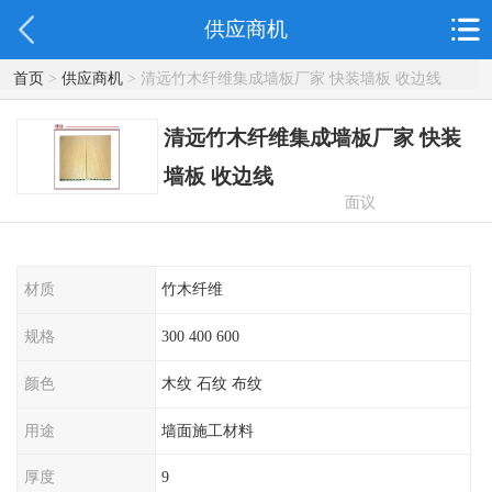
供应商机
首页
>
供应商机
> 清远竹木纤维集成墙板厂家 快装墙板 收边线
清远竹木纤维集成墙板厂家 快装
墙板 收边线
面议
材质
竹木纤维
规格
300 400 600
颜色
木纹 石纹 布纹
用途
墙面施工材料
厚度
9