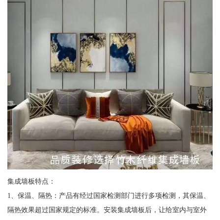
集成墙板特点：
1、保温、隔热：产品有经过国家检测部门进行多项检测，其保温、
隔热效果超过国家规定的标准。安装集成墙板后，让给室内与室外