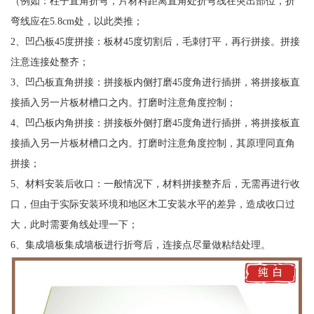
（例如：柱子直角折弯，片材料距离直角处折弯线在突出部位，折
弯线应在5.8cm处，以此类推；
2、凹凸板45度拼接：板材45度切割后，毛刺打平，再行拼接。拼接
注意连接处整齐；
3、凹凸板直角拼接：拼接板内侧打磨45度角进行插拼，将拼接板直
接插入另一片板材槽口之内。打磨时注意角度控制；
4、凹凸板内角拼接：拼接板外侧打磨45度角进行插拼，将拼接板直
接插入另一片板材槽口之内。打磨时注意角度控制，其原理同直角
拼接；
5、材料安装后收口：一般情况下，材料拼接整齐后，无需再进行收
口，但由于实际安装环境和地区木工安装水平的差异，造成收口过
大，此时需要角线处理一下；
6、集成墙板集成墙板进行折弯后，连接点尽量做粘结处理。