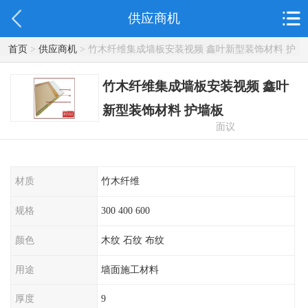
供应商机
首页
>
供应商机
> 竹木纤维集成墙板安装视频 鑫叶新型装饰材料 护
墙板
竹木纤维集成墙板安装视频 鑫叶
新型装饰材料 护墙板
面议
材质
竹木纤维
规格
300 400 600
颜色
木纹 石纹 布纹
用途
墙面施工材料
厚度
9