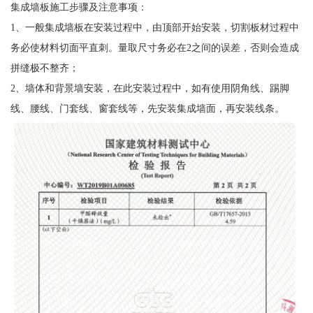
集成墙板施工步骤及注意事项：
1、一般集成墙板在安装过程中，由顶部开始安装，切割板材过程中
务必使材料切面平直刺。量取尺寸务必在2之间的误差，否则会造成
拼缝极不整齐；
2、墙体和背景墙安装，在此安装过程中，如有使用阴角线、踢脚
线、腰线、门套线、窗套线等，先安装集成墙面，再安装线条。