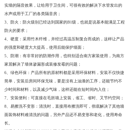
实墙的隔音效果，让给用于卫生间，可很有效的解决下水管发出的
水声或用于工厂的各类隔音房；
3、防火：防火级别已经达到国家的B1级，也就是说基本能满足工程
防火的要求；
4、硬度：采用竹木纤维，并经过高温压制复合而成的，这样让产品
的强度和硬度大大提高，使用后能保护墙面；
5、防潮：有非常好的防潮作用，也特别适合南方家装使用，为南方
家居解决了墙体渗漏形成装修发霉的问题；
6、绿色环保：产品所有的原材料都是采用环保材料，安装不仅快捷
简单，安装后房间环保无味，要是没有上油漆的工序，还能节约不
少时间和材料，以及减少气味，这样还能在短时间内入住；
7、安装便利：可直接在毛胚墙上安装，省工、省时、又节约空间；
8、易擦洗不变形：清洗时，直接用布擦洗即可，彻底解决了其他墙
面装饰材料难清洗的问题，另外产品还不易变形和老化，使用寿命
长。