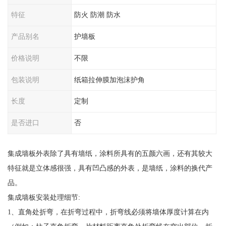
特征
防火 防潮 防水
产品别名
护墙板
价格说明
不限
包装说明
纸箱拉伸膜加泡沫护角
长度
定制
是否进口
否
集成墙板外表除了具有墙纸，涂料所具有的五颜六画，还有其较大
特征就是立体感很强，具有凹凸感的外表，是墙纸，涂料的换代产
品。
集成墙板安装处理细节:
1、直角处折弯，在折弯过程中，折弯线必须将墙体厚度计算在内