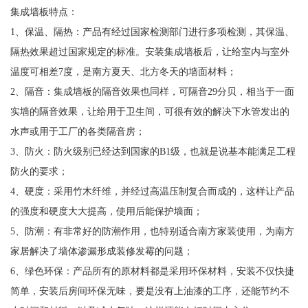
集成墙板特点：
1、保温、隔热：产品有经过国家检测部门进行多项检测，其保温、
隔热效果超过国家规定的标准。安装集成墙板后，让给室内与室外
温度可相差7度，是南方夏天、北方冬天的墙面材料；
2、隔音：集成墙板的隔音效果也同样，可隔音29分贝，相当于一面
实墙的隔音效果，让给用于卫生间，可很有效的解决下水管发出的
水声或用于工厂的各类隔音房；
3、防火：防火级别已经达到国家的B1级，也就是说基本能满足工程
防火的要求；
4、硬度：采用竹木纤维，并经过高温压制复合而成的，这样让产品
的强度和硬度大大提高，使用后能保护墙面；
5、防潮：有非常好的防潮作用，也特别适合南方家装使用，为南方
家居解决了墙体渗漏形成装修发霉的问题；
6、绿色环保：产品所有的原材料都是采用环保材料，安装不仅快捷
简单，安装后房间环保无味，要是没有上油漆的工序，还能节约不