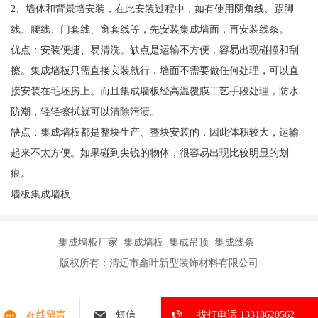
2、墙体和背景墙安装，在此安装过程中，如有使用阴角线、踢脚
线、腰线、门套线、窗套线等，先安装集成墙面，再安装线条。
优点：安装便捷、易清洗。缺点是运输不方便，容易出现碰撞和刮
擦。集成墙板只需直接安装就行，墙面不需要做任何处理，可以直
接安装在毛坯房上。而且集成墙板经高温覆膜工艺手段处理，防水
防潮，轻轻擦拭就可以清除污渍。
缺点：集成墙板都是整块生产、整块安装的，因此体积较大，运输
起来不太方便。如果碰到尖锐的物体，很容易出现比较明显的划
痕。
墙板集成墙板
集成墙板厂家 集成墙板 集成吊顶 集成线条
版权所有：清远市鑫叶新型装饰材料有限公司
在线留言
短信
拔打电话 13318620562