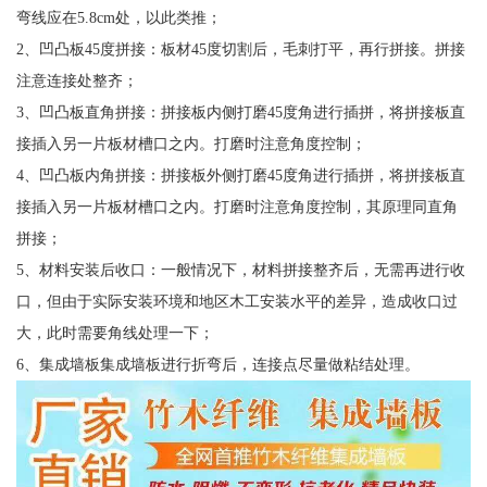
弯线应在5.8cm处，以此类推；
2、凹凸板45度拼接：板材45度切割后，毛刺打平，再行拼接。拼接
注意连接处整齐；
3、凹凸板直角拼接：拼接板内侧打磨45度角进行插拼，将拼接板直
接插入另一片板材槽口之内。打磨时注意角度控制；
4、凹凸板内角拼接：拼接板外侧打磨45度角进行插拼，将拼接板直
接插入另一片板材槽口之内。打磨时注意角度控制，其原理同直角
拼接；
5、材料安装后收口：一般情况下，材料拼接整齐后，无需再进行收
口，但由于实际安装环境和地区木工安装水平的差异，造成收口过
大，此时需要角线处理一下；
6、集成墙板集成墙板进行折弯后，连接点尽量做粘结处理。