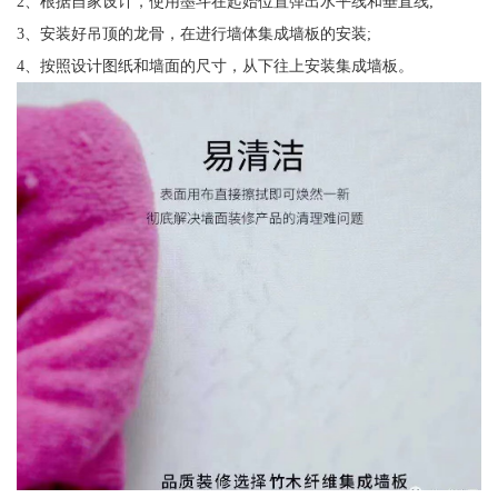
2、根据自家设计，使用墨斗在起始位置弹出水平线和垂直线;
3、安装好吊顶的龙骨，在进行墙体集成墙板的安装;
4、按照设计图纸和墙面的尺寸，从下往上安装集成墙板。