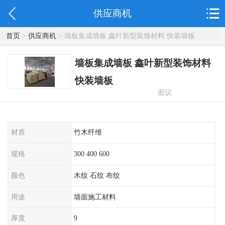
供应商机
首页
>
供应商机
> 墙板集成墙板 鑫叶新型装饰材料 快装墙板
墙板集成墙板 鑫叶新型装饰材料
快装墙板
面议
材质
竹木纤维
规格
300 400 600
颜色
木纹 石纹 布纹
用途
墙面施工材料
厚度
9