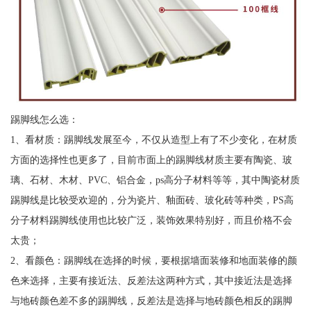
踢脚线怎么选：
1、看材质：踢脚线发展至今，不仅从造型上有了不少变化，在材质
方面的选择性也更多了，目前市面上的踢脚线材质主要有陶瓷、玻
璃、石材、木材、PVC、铝合金，ps高分子材料等等，其中陶瓷材质
踢脚线是比较受欢迎的，分为瓷片、釉面砖、玻化砖等种类，PS高
分子材料踢脚线使用也比较广泛，装饰效果特别好，而且价格不会
太贵；
2、看颜色：踢脚线在选择的时候，要根据墙面装修和地面装修的颜
色来选择，主要有接近法、反差法这两种方式，其中接近法是选择
与地砖颜色差不多的踢脚线，反差法是选择与地砖颜色相反的踢脚