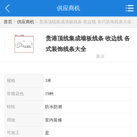
供应商机
首页
>
供应商机
> 贵港顶线集成墙板线条 收边线 各式装饰线条大全
贵港顶线集成墙板线条 收边线 各
式装饰线条大全
面议
规格
3米
常规花色
19种
特性
防水防潮
用途
室内装修
可加工
是