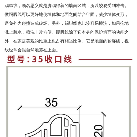
踢脚线，顾名思义就是脚踢得着的墙面区域，所以较易受到冲击。
做踢脚线可以更好地使墙体和地面之间结合牢固，减少墙体变形，
避免外力碰撞造成破坏。另外，踢脚线也比较容易擦洗，如果拖地
溅上脏水，擦洗非常方便。踢脚线除了它本身的保护墙面的功能之
外，在家居美观的比重上也占有相当比例。它是地面的轮廓线，视
线经常会很自然地落在上面。