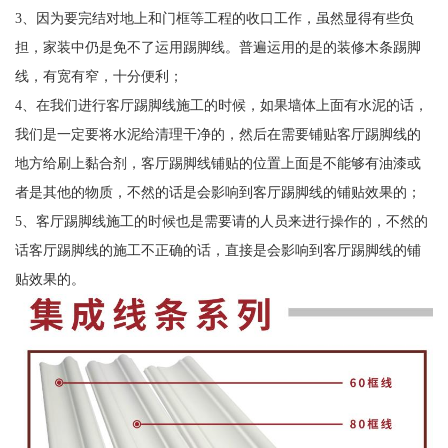
3、因为要完结对地上和门框等工程的收口工作，虽然显得有些负
担，家装中仍是免不了运用踢脚线。普遍运用的是的装修木条踢脚
线，有宽有窄，十分便利；
4、在我们进行客厅踢脚线施工的时候，如果墙体上面有水泥的话，
我们是一定要将水泥给清理干净的，然后在需要铺贴客厅踢脚线的
地方给刷上黏合剂，客厅踢脚线铺贴的位置上面是不能够有油漆或
者是其他的物质，不然的话是会影响到客厅踢脚线的铺贴效果的；
5、客厅踢脚线施工的时候也是需要请的人员来进行操作的，不然的
话客厅踢脚线的施工不正确的话，直接是会影响到客厅踢脚线的铺
贴效果的。