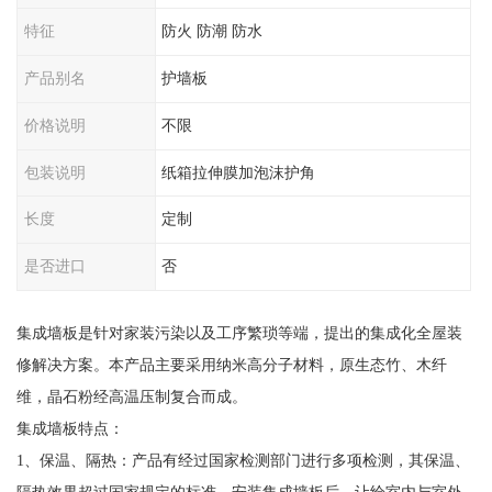
特征
防火 防潮 防水
产品别名
护墙板
价格说明
不限
包装说明
纸箱拉伸膜加泡沫护角
长度
定制
是否进口
否
集成墙板是针对家装污染以及工序繁琐等端，提出的集成化全屋装
修解决方案。本产品主要采用纳米高分子材料，原生态竹、木纤
维，晶石粉经高温压制复合而成。
集成墙板特点：
1、保温、隔热：产品有经过国家检测部门进行多项检测，其保温、
隔热效果超过国家规定的标准。安装集成墙板后，让给室内与室外