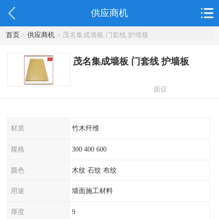
供应商机
首页
>
供应商机
> 茂名集成墙板 门套线 护墙板
茂名集成墙板 门套线 护墙板
面议
材质
竹木纤维
规格
300 400 600
颜色
木纹 石纹 布纹
用途
墙面施工材料
厚度
9