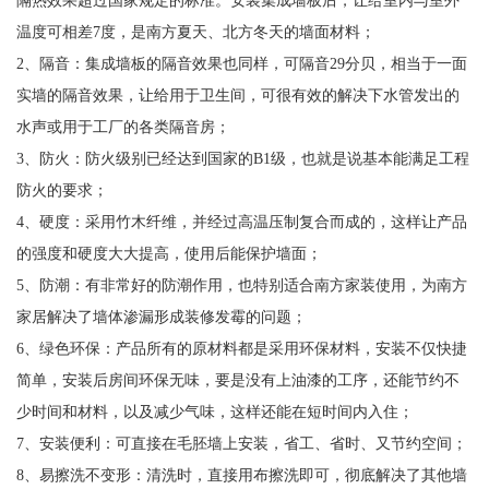
温度可相差7度，是南方夏天、北方冬天的墙面材料；
2、隔音：集成墙板的隔音效果也同样，可隔音29分贝，相当于一面
实墙的隔音效果，让给用于卫生间，可很有效的解决下水管发出的
水声或用于工厂的各类隔音房；
3、防火：防火级别已经达到国家的B1级，也就是说基本能满足工程
防火的要求；
4、硬度：采用竹木纤维，并经过高温压制复合而成的，这样让产品
的强度和硬度大大提高，使用后能保护墙面；
5、防潮：有非常好的防潮作用，也特别适合南方家装使用，为南方
家居解决了墙体渗漏形成装修发霉的问题；
6、绿色环保：产品所有的原材料都是采用环保材料，安装不仅快捷
简单，安装后房间环保无味，要是没有上油漆的工序，还能节约不
少时间和材料，以及减少气味，这样还能在短时间内入住；
7、安装便利：可直接在毛胚墙上安装，省工、省时、又节约空间；
8、易擦洗不变形：清洗时，直接用布擦洗即可，彻底解决了其他墙