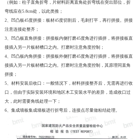
（例如：柱子直角折弯，片材料距离直角处折弯线在突出部位，折
弯线应在5.8cm处，以此类推；
2、凹凸板45度拼接：板材45度切割后，毛刺打平，再行拼接。拼接
注意连接处整齐；
3、凹凸板直角拼接：拼接板内侧打磨45度角进行插拼，将拼接板直
接插入另一片板材槽口之内。打磨时注意角度控制；
4、凹凸板内角拼接：拼接板外侧打磨45度角进行插拼，将拼接板直
接插入另一片板材槽口之内。打磨时注意角度控制，其原理同直角
拼接；
5、材料安装后收口：一般情况下，材料拼接整齐后，无需再进行收
口，但由于实际安装环境和地区木工安装水平的差异，造成收口过
大，此时需要角线处理一下；
6、集成墙板集成墙板进行折弯后，连接点尽量做粘结处理。