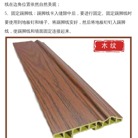
线在边角位置依然自然美观；
5、固定踢脚线：踢脚线卡入缝隙中后，要进行固定。固定踢脚线时
要使用到地板钉和锤子。将踢脚线安好，然后将地板钉钉入踢脚
线，使踢脚线和墙面固定连接起来。