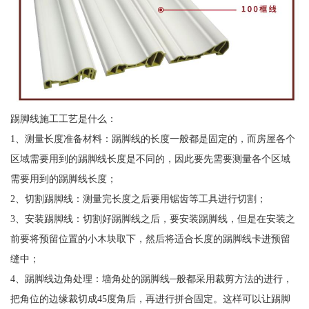
踢脚线施工工艺是什么：
1、测量长度准备材料：踢脚线的长度一般都是固定的，而房屋各个
区域需要用到的踢脚线长度是不同的，因此要先需要测量各个区域
需要用到的踢脚线长度；
2、切割踢脚线：测量完长度之后要用锯齿等工具进行切割；
3、安装踢脚线：切割好踢脚线之后，要安装踢脚线，但是在安装之
前要将预留位置的小木块取下，然后将适合长度的踢脚线卡进预留
缝中；
4、踢脚线边角处理：墙角处的踢脚线─般都采用裁剪方法的进行，
把角位的边缘裁切成45度角后，再进行拼合固定。这样可以让踢脚