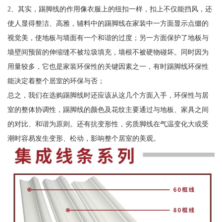
2、其实，踢脚线的作用像衣服上的纽扣一样，扣上不仅能挡风，还
使人显得整洁、高雅，辅料中的踢脚线在家装中一方面显示点缀的
视觉美，使地板与墙面有一个和谐的过度；另一方面保护了地板与
墙壁间预留的伸缩缝不被垃圾填充，墙根不被硬物碰坏。同时因为
用量较多，它也是家装环保性的关键因素之一，有时踢脚线环保性
能决定着整个居室的环保与否；
总之，我们在选购踢脚线时还应该从这几个方面入手，环保性与居
室的整体协调性，踢脚线的颜色及花纹主要通过与地板、家具之间
的对比、和谐为原则。还有抗变形性，劣质脚线在气温变化大或受
潮时容易发生变形、松动，影响整个居室的美观。