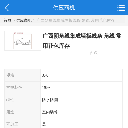
供应商机
首页
>
供应商机
> 广西阴角线集成墙板线条 角线 常用花色库存
广西阴角线集成墙板线条 角线 常
用花色库存
面议
规格
3米
常规花色
19种
特性
防水防潮
用途
室内装修
可加工
是