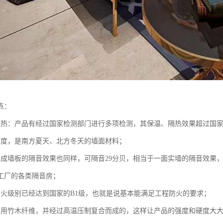
点：
隔热：产品有经过国家检测部门进行多项检测，其保温、隔热效果超过国
7度，是南方夏天、北方冬天的墙面材料；
集成墙板的隔音效果也同样，可隔音29分贝，相当于一面实墙的隔音效果
工厂的各类隔音房；
防火级别已经达到国家的B1级，也就是说基本能满足工程防火的要求；
采用竹木纤维，并经过高温压制复合而成的，这样让产品的强度和硬度大