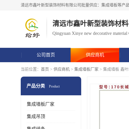
清远市鑫叶新型装饰材料
Qingyuan Xinye new decorative material 
公司首页
供应商机
当前位置：
首页
>
供应商机
>
集成墙板厂家
> 集成墙板 鑫
产品分类
Product
集成墙板厂家
集成吊顶
集成线条