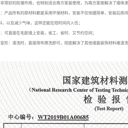
有非常好的防潮作用，也特别适合南方家装使用，为南方家居解决了墙体
保：产品所有的原材料都是采用环保材料，安装不仅快捷简单，安装后房
料，以及减少气味，这样还能在短时间内入住；
利：可直接在毛胚墙上安装，省工、省时、又节约空间；
不变形：清洗时，直接用布擦洗即可，彻底解决了其他墙面装饰材料难清