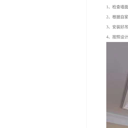
1、检查墙
2、根据自
3、安装好
4、按照设