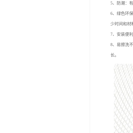
5、防潮：
6、绿色环
少时间和材
7、安装便
8、易擦洗
长。