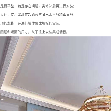
面是否平整，若是存在问题，需修补后再进行安装;
家设计，使用墨斗在起始位置弹出水平线和垂直线;
吊顶的龙骨，在进行墙体集成墙板的安装;
计图纸和墙面的尺寸，从下往上安装集成墙板。