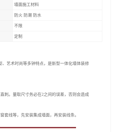
墙面施工材料
防火 防潮 防水
不限
定制
型、艺术时尚等多钟特点，是新型一体化墙体装修
直刺。量取尺寸务必在2之间的误差，否则会造成
、窗套线等，先安装集成墙面，再安装线条。