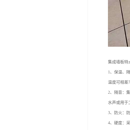
集成墙板特
1、保温、
温度可相差
2、隔音：
水声或用于
3、防火：
4、硬度：