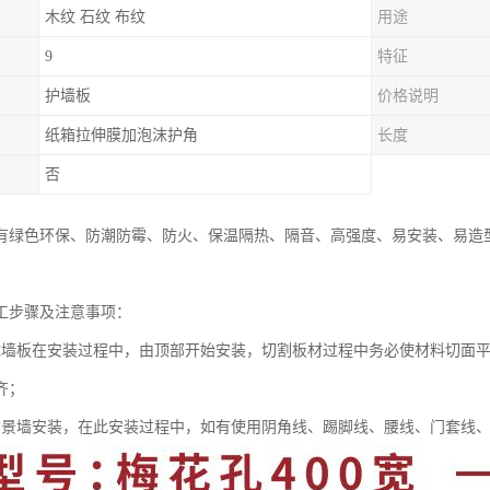
木纹 石纹 布纹
用途
9
特征
护墙板
价格说明
纸箱拉伸膜加泡沫护角
长度
否
有绿色环保、防潮防霉、防火、保温隔热、隔音、高强度、易安装、易造
工步骤及注意事项：
成墙板在安装过程中，由顶部开始安装，切割板材过程中务必使材料切面平
齐；
背景墙安装，在此安装过程中，如有使用阴角线、踢脚线、腰线、门套线