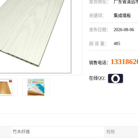
发货地址：
广东省清远
关键词：
集成墙板
发布日期：
2026-08-06
阅 读 量：
485
1331862
销售电话：
在线QQ：
竹木纤维
规格