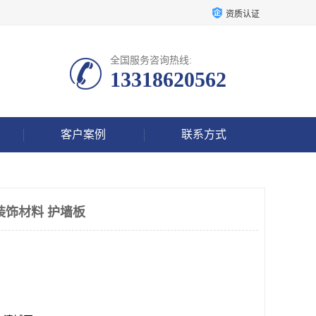
资质认证
全国服务咨询热线:
13318620562
客户案例
联系方式
装饰材料 护墙板