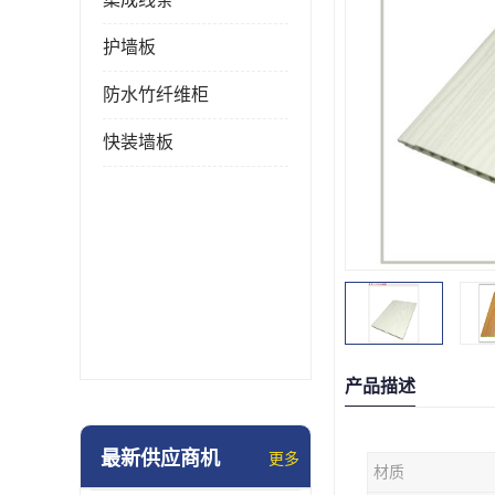
护墙板
防水竹纤维柜
快装墙板
产品描述
最新供应商机
更多
材质