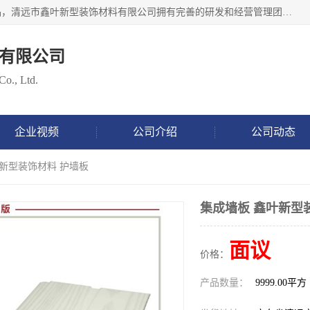
清远市鑫叶新型装饰材料有限公司批量供应：集成墙板等产品，清远市鑫叶新型装饰材料有限公司拥有完善的研发和经营管理团队，取得有70多项证书。不断让研发科技成果惠及全人类，用新材料保护自然资源，让人类生活居住健康与自然发展相和谐。全国统一热线电话：*。
有限公司
Co., Ltd.
企业视频
公司介绍
公司动态
叶新型装饰材料 护墙板
集成墙板 鑫叶新型
面议
价格：
产品数量：
9999.00平方